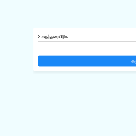
கருத்துரையிடுக
கர