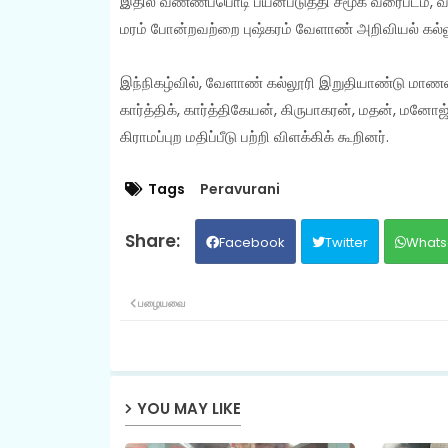
இதில் வண்ணப்பொடி பயன்படுத்தி சமூக வரைபடம், வள
மரம் போன்றவற்றை புஷ்கரம் வேளாண் அறிவியல் கல்ல
இந்நிகழ்வில், வேளாண் கல்லூரி இறுதியாண்டு மாணவ
கார்த்திக், கார்த்திகேயன், கிருபாகரன், மதன், மனோ
கிராமப்புற மதிப்பீடு பற்றி விளக்கிக் கூறினர்.
Tags
Peravurani
Facebook
Twitter
Whats
பழையவை
YOU MAY LIKE