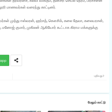
ங்கள் தரவரிசை, கல்வி விகிதம், தினசரி செயல் நேரம், பிரச்சனை
ூரி மாணவர்கள் வரைந்து காட்டினர்.
ர்கள் முத்து ஈஸ்வரன், ஹர்சத், கௌசிக், கலை தேவா, கலையரசன்,
ஜ், மனோஜ் குமார், முகிலன் ஆகியோர் கூட்டாக கிராம மக்களுக்கு
app
புதியது
மேலும் காட்டு