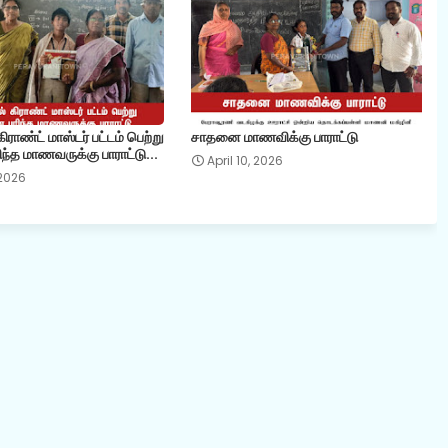
ராண்ட் மாஸ்டர் பட்டம் பெற்று
சாதனை மாணவிக்கு பாராட்டு
ந்த மாணவருக்கு பாராட்டு...
April 10, 2026
 2026