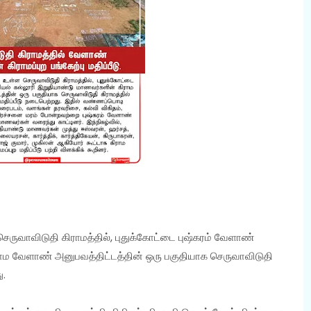
 செருவாவிடுதி கிராமத்தில், புதுக்கோட்டை புஷ்கரம் வேளாண்
ாம வேளாண் அனுபவத்திட்டத்தின் ஒரு பகுதியாக செருவாவிடுதி
ு.