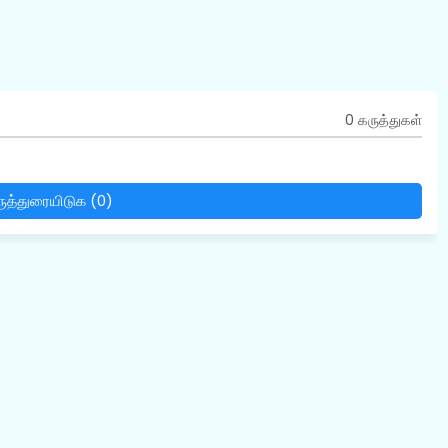
0 கருத்துகள்
ுத்துரையிடுக (0)