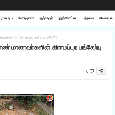
முகப்பு
பேராவூரணி
தஞ்சாவூர்
புதுக்கோட்டை
மற்றவை
விவசாயம்
வர்களின் கிராமப்புற பங்கேற்பு மதிப்பீடு
ண் மாணவர்களின் கிராமப்புற பங்கேற்பு
0