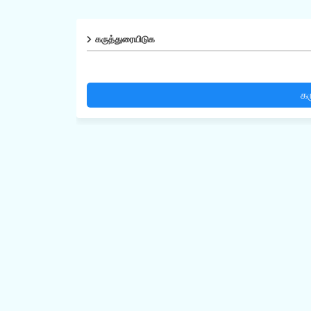
கருத்துரையிடுக
கர