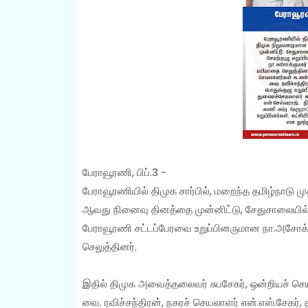
பேராவூரணி, பிப்.3 -
பேராவூரணியில் திமுக சார்பில், மறைந்த தமிழ்நாட
ஆவது நினைவு தினத்தை முன்னிட்டு, சேதுசாலையில்
பேராவூரணி சட்டப்பேரவை உறுப்பினருமான நா.அசோக
செலுத்தினர்.
இதில் திமுக அவைத்தலைவர் சுபசேகர், ஒன்றியச் செ
வை. ரவிச்சந்திரன், நகரச் செயலாளர் என்.எஸ்.சேகர், 