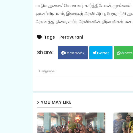
மாநில துணைச்செயலாளர் கார்த்திகேயன், முன்னாள் 
ஞானப்பிரகாசம், இளைஞர் அணி அப்பு, பேரூராட்சி துண
அனைத்து நிலை, சார்பு அணிகளின் நிர்வாகிகள் என ந
Tags
Peravurani
Facebook
Twitter
Whats
பழையவை
YOU MAY LIKE