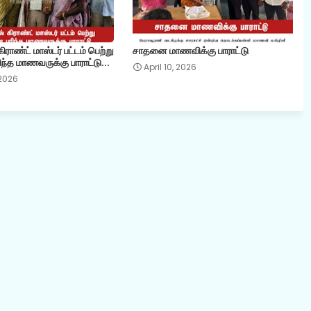
ராண்ட் மாஸ்டர் பட்டம் பெற்று
சாதனை மாணவிக்கு பாராட்டு
ந்த மாணவருக்கு பாராட்டு...
April 10, 2026
 2026