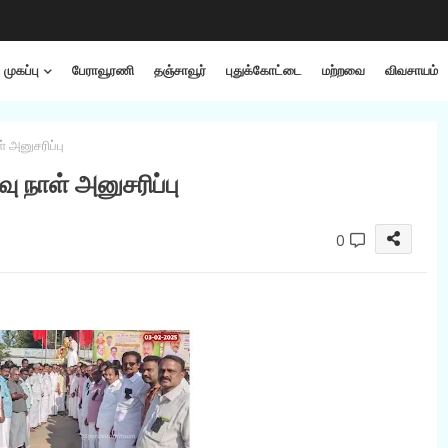
முகப்பு
பேராவூரணி
தஞ்சாவூர்
புதுக்கோட்டை
மற்றவை
விவசாயம்
 அனுசரிப்பு
நாள் அனுசரிப்பு
0