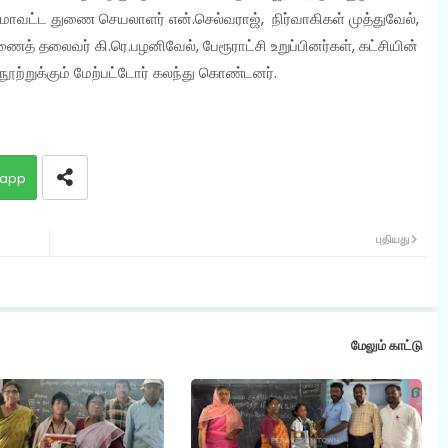
மாவட்ட துணை செயலாளர் என்.செல்வராஜ், நிர்வாகிகள் முத்துவேல்,
ைத் தலைவர் கி.ரெ.பழனிவேல், பேரூராட்சி உறுப்பினர்கள், கட்சியின்
ூற்றுக்கும் மேற்பட்டோர் கலந்து கொண்டனர்.
app
புதியது
மேலும் காட்டு