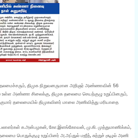
ு முதலமைச்சரும், திமுக நிறுவனருமான அறிஞர் அண்ணாவின் 56
 உள்ள அண்ணா சிலைக்கு, திமுக தலைமை செயற்குழு உறுப்பினரும்,
்குமார் தலைமையில் திமுகவினர் மாலை அணிவித்து மரியாதை
யலாளர்கள் க.அன்பழகன், கோ.இளங்கோவன், மு.கி. முத்துமாணிக்கம்,
தலைமை பொதுக்குழு உறுப்பினர் அ.அப்துல் மஜீத், சுற்றுச் சூழல் அணி