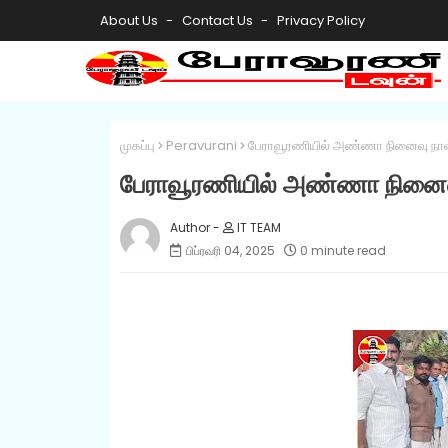
About Us
Contact Us
Privacy Policy
முகப்பு
Peravurani
பேராவூரணியில் அண்ணா நினைவு நாள்
பேராவூரணியில் அண்ணா நினைவு 
IT TEAM
பிப்ரவரி 04, 2025
0 minute read