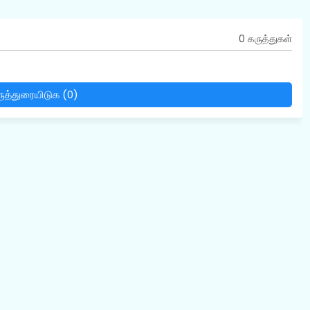
0 கருத்துகள்
ுத்துரையிடுக (0)