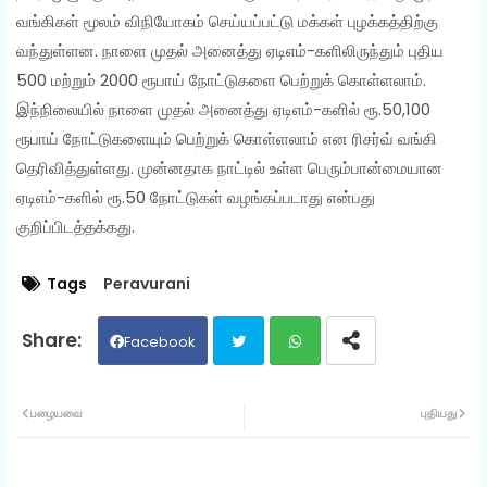
வங்கிகள் மூலம் விநியோகம் செய்யப்பட்டு மக்கள் புழக்கத்திற்கு
வந்துள்ளன. நாளை முதல் அனைத்து ஏடிஎம்-களிலிருந்தும் புதிய
500 மற்றும் 2000 ரூபாய் நோட்டுகளை பெற்றுக் கொள்ளலாம்.
இந்நிலையில் நாளை முதல் அனைத்து ஏடிஎம்-களில் ரூ.50,100
ரூபாய் நோட்டுகளையும் பெற்றுக் கொள்ளலாம் என ரிசர்வ் வங்கி
தெரிவித்துள்ளது. முன்னதாக நாட்டில் உள்ள பெரும்பான்மையான
ஏடிஎம்-களில் ரூ.50 நோட்டுகள் வழங்கப்படாது என்பது
குறிப்பிடத்தக்கது.
Tags
Peravurani
Facebook
Twit
Wh
பழையவை
புதியது
ter
ats