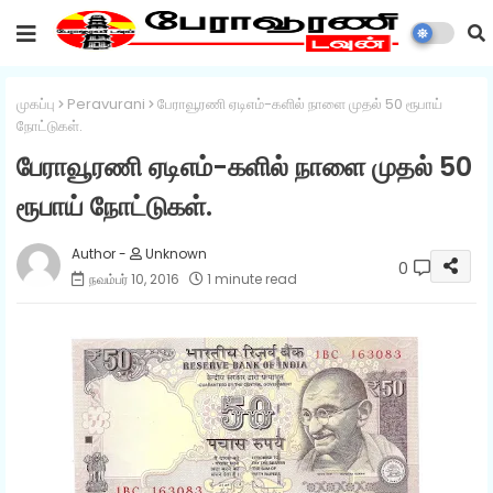
முகப்பு
Peravurani
பேராவூரணி ஏடிஎம்-களில் நாளை முதல் 50 ரூபாய்
நோட்டுகள்.
பேராவூரணி ஏடிஎம்-களில் நாளை முதல் 50
ரூபாய் நோட்டுகள்.
Unknown
0
நவம்பர் 10, 2016
1 minute read