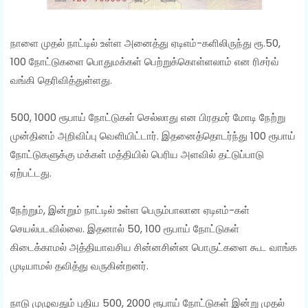
நாளை முதல் நாட்டில் உள்ள அனைத்து ஏடிஎம்-களிலிருந்து ரூ.50,
100 நோட்டுகளை பொதுமக்கள் பெற்றுக்கொள்ளலாம் என ரிசர்வ்
வங்கி தெரிவித்துள்ளது.
500, 1000 ரூபாய் நோட்டுகள் செல்லாது என பிரதமர் மோடி நேற்று
முன்தினம் அறிவிப்பு வெளியிட்டார். இதனைத்தொடர்ந்து 100 ரூபாய்
நோட்டுகளுக்கு மக்கள் மத்தியில் பெரிய அளவில் தட்டுப்பாடு
ஏற்பட்டது.
நேற்றும், இன்றும் நாட்டில் உள்ள பெரும்பாலான ஏடிஎம்-கள்
செயல்படவில்லை. இதனால் 50, 100 ரூபாய் நோட்டுகள்
கிடைக்காமல் அத்தியாவசிய சின்னசின்ன பொருட்களை கூட வாங்க
முடியாமல் தவித்து வருகின்றனர்.
நாடு முழுவதும் புதிய 500, 2000 ரூபாய் நோட்டுகள் இன்று முதல்