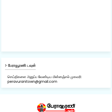
பேராவூரணி டவுன்
செய்திகளை அனுப்ப வேண்டிய மின்னஞ்சல் முகவரி:
peravuranitown@gmail.com