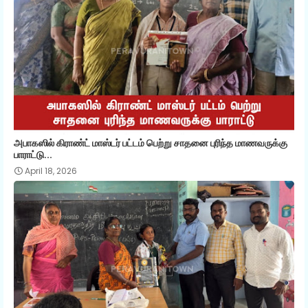
அபாகஸில் கிராண்ட் மாஸ்டர் பட்டம் பெற்று சாதனை புரிந்த மாணவருக்கு
பாராட்டு...
April 18, 2026