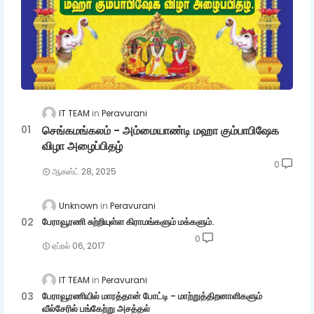
IT TEAM
Peravurani
செங்கமங்கலம் - அம்மையாண்டி மஹா கும்பாபிஷேக
விழா அழைப்பிதழ்
0
ஆகஸ்ட் 28, 2025
Unknown
Peravurani
பேராவூரணி சுற்றியுள்ள கிராமங்களும் மக்களும்.
0
ஏப்ரல் 06, 2017
IT TEAM
Peravurani
பேராவூரணியில் மாரத்தான் போட்டி - மாற்றுத்திறனாளிகளும்
வீல்சேரில் பங்கேற்று அசத்தல்