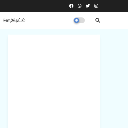
தொழில்நுட்பம்