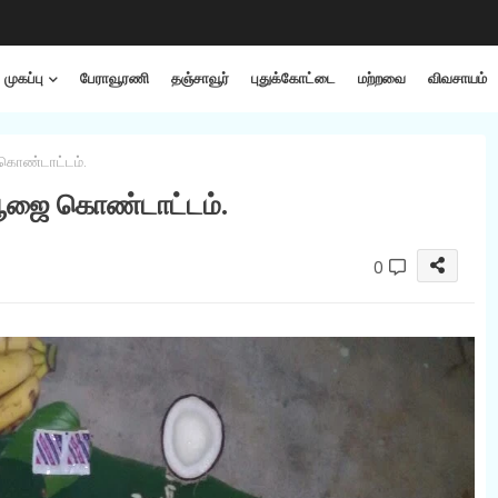
முகப்பு
பேராவூரணி
தஞ்சாவூர்
புதுக்கோட்டை
மற்றவை
விவசாயம்
கொண்டாட்டம்.
பூஜை கொண்டாட்டம்.
0