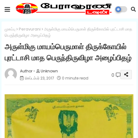
முகப்பு
Peravurani
அருள்மிகு மாயம்பெருமாள் திருக்கோயில் புரட்டாசி மாத
பெருந்திருவிழா அழைப்பிதழ்
அருள்மிகு மாயம்பெருமாள் திருக்கோயில்
புரட்டாசி மாத பெருந்திருவிழா அழைப்பிதழ்
Unknown
0
செப்டம்பர் 23, 2017
0 minute read