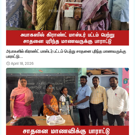
அபாகஸில் கிராண்ட் மாஸ்டர் பட்டம் பெற்று சாதனை புரிந்த மாணவருக்கு
பாராட்டு...
April 18, 2026