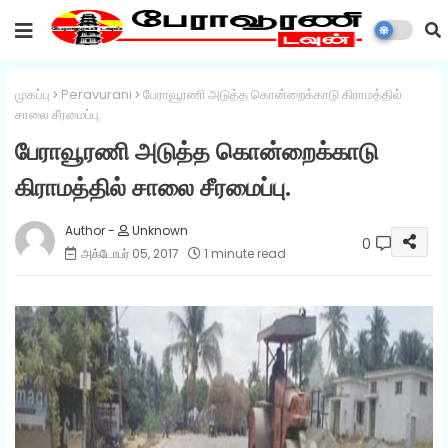
முகப்பு
Peravurani
பேராவூரணி அடுத்த கொன்றைக்காடு கிராமத்தில்
சாலை சீரமைப்பு.
பேராவூரணி அடுத்த கொன்றைக்காடு
கிராமத்தில் சாலை சீரமைப்பு.
Unknown
0
அக்டோபர் 05, 2017
1 minute read