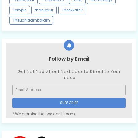
Temple
thanjavur
Theekkathir
Thiruchitrambalam
Follow by Email
Get Notified About Next Update Direct to Your
inbox
* We promise that we don't spam !