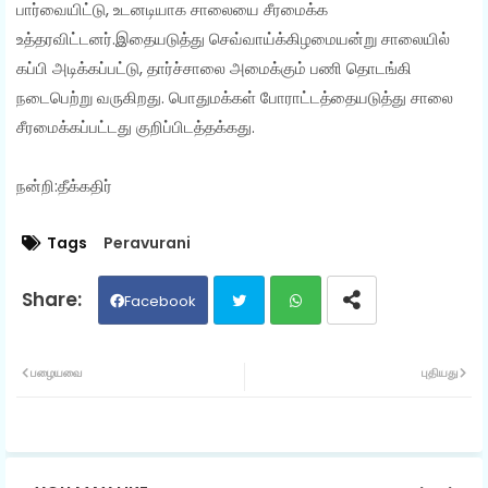
பார்வையிட்டு, உடனடியாக சாலையை சீரமைக்க
உத்தரவிட்டனர்.இதையடுத்து செவ்வாய்க்கிழமையன்று சாலையில்
கப்பி அடிக்கப்பட்டு, தார்ச்சாலை அமைக்கும் பணி தொடங்கி
நடைபெற்று வருகிறது. பொதுமக்கள் போராட்டத்தையடுத்து சாலை
சீரமைக்கப்பட்டது குறிப்பிடத்தக்கது.
நன்றி:தீக்கதிர்
Tags
Peravurani
Facebook
Twit
Wh
பழையவை
புதியது
ter
ats
ap