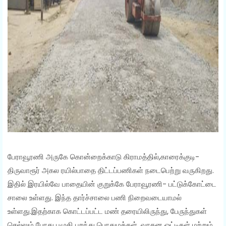
பேராவூரணி அருகே கொன்றைக்காடு கிராமத்தில்,காரைக்குடி-
திருவாரூர் அகல ரயில்பாதை திட்டப்பணிகள் நடைபெற்று வருகிறது.
இதில் இரயில்வே பாதையின் குறுக்கே பேராவூரணி- பட்டுக்கோட்டை
சாலை உள்ளது. இந்த தார்ச்சாலை பணி நிறைவடையாமல்
உள்ளது.இதற்காக கொட்டப்பட்ட மண் தரையிலிருந்து, பேருந்துகள்
செல்லும் போது புழுதி பறந்து பொதுமக்கள், வாகன ஓட்டிகள் மற்றும்