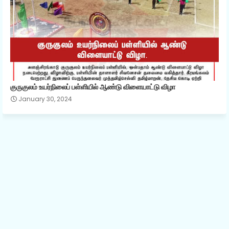
குருகுலம் உயர்நிலைப் பள்ளியில் ஆண்டு விளையாட்டு விழா
January 30, 2024