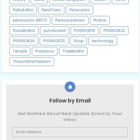
Pattukottai
PeraiTown
Peravurani
peravurani-881711
Peravuranitown
Photos
Pudukkottai
punalvasal
PVISNV2K19
PVISNV2K22
PVISNV2K24
PVISNV2K25
Shop
technology
Temple
thanjavur
Theekkathir
Thiruchitrambalam
Follow by Email
Get Notified About Next Update Direct to Your
inbox