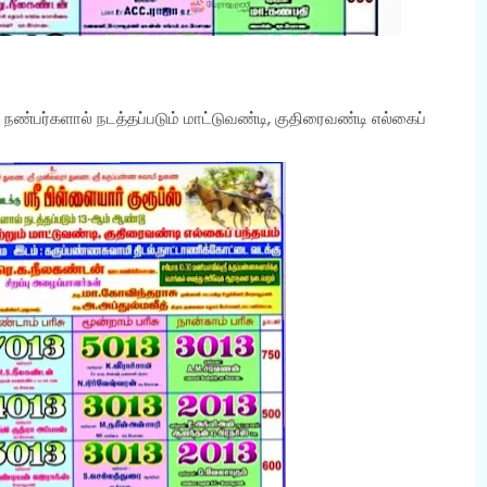
 நண்பர்களால் நடத்தப்படும் மாட்டுவண்டி, குதிரைவண்டி எல்கைப்