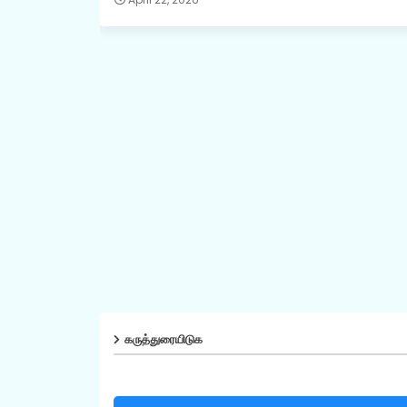
கருத்துரையிடுக