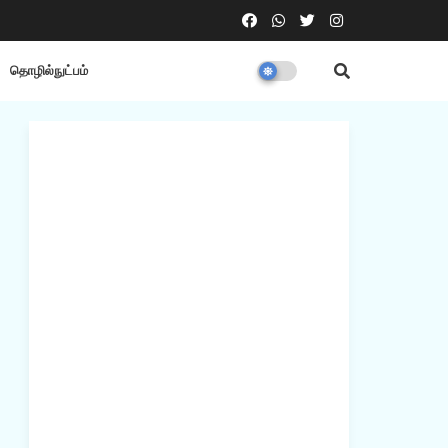
தொழில்நுட்பம்