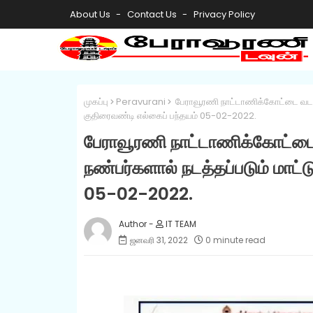
About Us
Contact Us
Privacy Policy
முகப்பு
Peravurani
பேராவூரணி நாட்டாணிக்கோட்டை வடக்கு 
குதிரைவண்டி எல்கைப் பந்தயம் 05-02-2022.
பேராவூரணி நாட்டாணிக்கோட்டை வ
நண்பர்களால் நடத்தப்படும் மாட்
05-02-2022.
IT TEAM
ஜனவரி 31, 2022
0 minute read