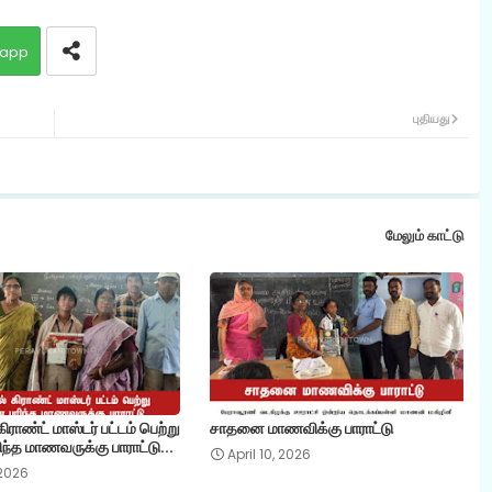
app
புதியது
மேலும் காட்டு
ராண்ட் மாஸ்டர் பட்டம் பெற்று
சாதனை மாணவிக்கு பாராட்டு
ந்த மாணவருக்கு பாராட்டு...
April 10, 2026
 2026