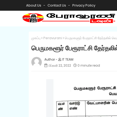
About Us
Contact Us
Privacy Policy
முகப்பு
Peravurani
பெருமகளூர் பேரூராட்சி தேர்தலில் வெற
பெருமகளூர் பேரூராட்சி தேர்தலில
IT TEAM
பிப்ரவரி 22, 2022
0 minute read