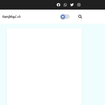
தொழில்நுட்பம்