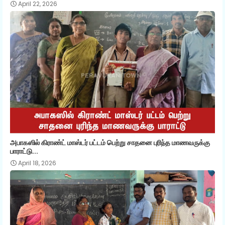
April 22, 2026
அபாகஸில் கிராண்ட் மாஸ்டர் பட்டம் பெற்று சாதனை புரிந்த மாணவருக்கு
பாராட்டு...
April 18, 2026