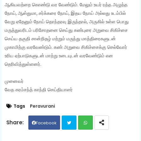
ஆகியவற்றை கொண்டு வர வேண்டும். மேலும் உயர் ரத்த அழுத்த
நோய், ஆஸ்துமா, சர்க்கரை நோய், இதய நோய் அல்லது உடம்பில்
வேறு ஏதேனும் நோய் தொந்தரவு இருந்தால், அருகில் உள்ள பொது
மருத்துவரிடம் பரிசோதனை செய்து கண்புரை அறுவை சிகிச்சை
செய்ய தகுதி சான்றிதழ் மற்றும் மருந்து மாத்திரைகளுடன்
முகாமிற்கு வரவேண்டும். கண் அறுவை சிகிச்சைக்கு செல்வோர்
உரிய ஏற்பாடுகளுடன் மாற்று உடையுடன் வரவேண்டும் என
தெரிவித்துள்ளனர்.
முனைவர்
வேத கரம்சந்த் காந்தி செய்தியாளர்
Tags
Peravurani
Facebook
Twit
Wh