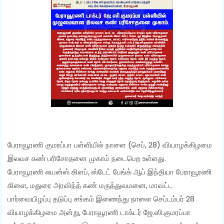
பேராவூரணி குமரப்பா பள்ளியில் நாளை (செப், 28) வியாழக்கிழமை
இலவச கண் பரிசோதனை முகாம் நடைபெற உள்ளது.
பேராவூரணி லயன்ஸ் கிளப், ஸ்டேட் பேங்க் ஆப் இந்தியா பேராவூரணி
கிளை, மதுரை அரவிந்த் கண் மருத்துவமனை, மாவட்ட
பார்வையிழப்பு தடுப்பு சங்கம் இணைந்து நாளை செப்டம்பர் 28
வியாழக்கிழமை அன்று, பேராவூரணி டாக்டர் ஜே.ஸி.குமரப்பா