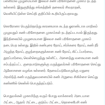
பள்ளியில் முழுமையான இலவச கண் பரிசோதனை முகாம் நடத்த
உள்ளனர். இதுகுறித்து சங்கத்தின் தலைவர் சிவநாதன்,
வெளியிட்டுள்ள செய்தி குறிப்பில் கூறியிருப்பதாவது.
கொரோனா பெருந்தொற்று காரணமாக கடந்த ஓராண்டாக மாநிலம்
முழுவதும் கண் பரிசோதனை முகாம்கள் நடத்தப்படாமல் இருந்தது.
இந்நிலையில் முழுமையான இலவச கண் பரிசோதனை முகாம்
நடைபெற உள்ளது. இதில் கண்புரை நோய், சர்க்கரை நோய், கண் நீர்
அழுத்த நோய், குழந்தைகளுக்கான கண் நோய், கிட்டப்பார்வை,
தூரப்பார்வை, வெள்ளெழுத்து உள்ளிட்ட அனைத்து வகையான கண்
சம்பந்தப்பட்ட குறைபாடுகளுக்கு மருத்துவர்கள் பரிசோதனை செய்து
ஆலோசனை வழங்க உள்ளனர். தேவைப்படுவோருக்கு மதுரை
அரவிந்த் கண் மருத்துவமனையில் கண் அறுவை சிகிச்சை செய்து
கண்ணில் லென்ஸ் பொருத்தப்படும்.
பொதுமக்கள் முகாமிற்கு வரும் போது வாக்காளர் அடையாள
அட்டை, ஆதார் அட்டை, குடும்ப அட்டை, தொலைபேசி எண்