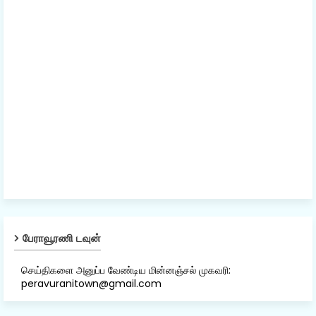
பேராவூரணி டவுன்
செய்திகளை அனுப்ப வேண்டிய மின்னஞ்சல் முகவரி:
peravuranitown@gmail.com