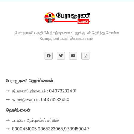
பேராவூரணி பகுதியில் நிகழ்வுகளை உடனுக்குடன் தெரிந்து கொள்ள
பேராவூரணி டவுன் இணைய தளம்.
பேராவூரணி ஹெல்ப்லைன்
தீயணைப்புநிலையம் : 04373232401
காவல்நிலையம் : 04373232450
ஹெல்ப்லைன்
யாஷீவா ஆம்புலன்ஸ் சர்வீஸ்:
8300451005,9865323065,9789150047