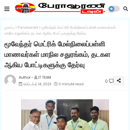
முகப்பு
Peravurani
மூவேந்தர் மெட்ரிக் மேல்நிலைப்பள்ளி மாணவர்கள்
மாநில சதுரங்கம், தடகள ஆகிய போட்டிகளுக்கு தேர்வு
மூவேந்தர் மெட்ரிக் மேல்நிலைப்பள்ளி
மாணவர்கள் மாநில சதுரங்கம், தடகள
ஆகிய போட்டிகளுக்கு தேர்வு
IT TEAM
0
செப்டம்பர் 14, 2023
0 minute read