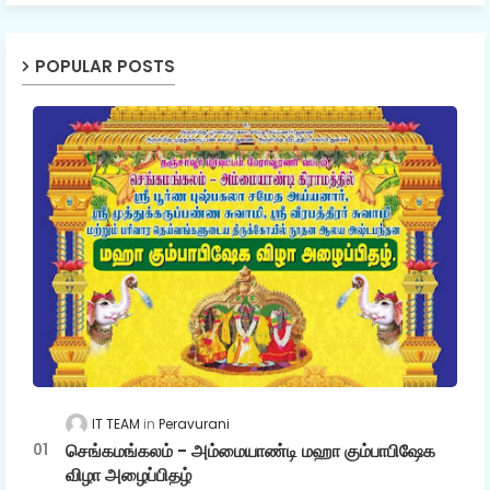
POPULAR POSTS
IT TEAM
Peravurani
செங்கமங்கலம் - அம்மையாண்டி மஹா கும்பாபிஷேக
விழா அழைப்பிதழ்