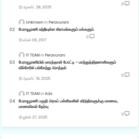
0
ஆகஸ்ட் 28, 2025
Unknown
Peravurani
பேராவூரணி சுற்றியுள்ள கிராமங்களும் மக்களும்.
0
ஏப்ரல் 06, 2017
IT TEAM
Peravurani
பேராவூரணியில் மாரத்தான் போட்டி - மாற்றுத்திறனாளிகளும்
வீல்சேரில் பங்கேற்று அசத்தல்
0
ஆகஸ்ட் 16, 2025
IT TEAM
Ads
பேராவூரணி பகுதி அரசுப் பள்ளிகளின் விடுதிகளுக்கு மாணவ,
மாணவிகள் தேர்வு
0
ஜூன் 27, 2025