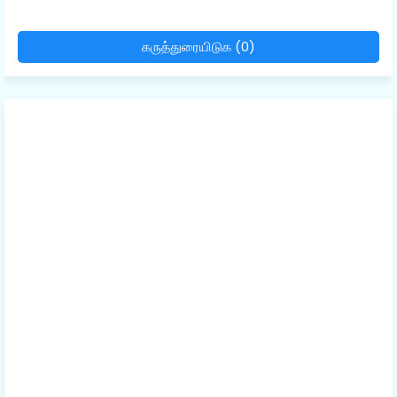
கருத்துரையிடுக (0)