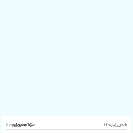
0 கருத்துகள்
கருத்துரையிடுக