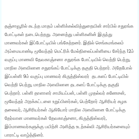
தஞ்சாவூரில் கடந்த மாதம் பள்ளிக்கல்வித்துறையின் சார்பில் சதுரங்க
போட்டிகள் நடைபெற்றது. அனைத்து பள்ளிகளின் இருந்து
மாணவர்கள் இப்போட்டியில் பங்கேற்றனர். இதில் செங்கமங்கலம்
அம்மையாண்டி மூவேந்தர் மெட்ரிக் மேல்நிலைப்பள்ளியை சேர்ந்த 12ம்
வகுப்பு மாணவி தேவகாஞ்சனா சதுரங்க போட்டியில் வெற்றி பெற்று,
மாநில அளவிலான சதுரங்கப் போட்டிக்கு தகுதி பெற்றார். அதேபோல்
இப்பள்ளி 9ம் வகுப்பு மாணவர் கிருத்திஸ்வரர் தடகளப் போட்டியில்
வெற்றி பெற்று, மாநில அளவிலான தடகளப் போட்டிக்கு தகுதி
பெற்றார். பள்ளி தாளாளர் சாமியப்பன், பள்ளி முதல்வர் கணேசன்,
மூவேந்தர் அறக்கட்டளை உறுப்பினர்கள், பெற்றோர் ஆசிரியர் கழக
தலைவர், ஆசிரியர்கள் ஆகியோர் மாநில அளவிலான போட்டிக்கு
தேர்வான மாணவர்கள் தேவகாஞ்சனா, கிருத்திஸ்வரர்,
இம்மாணவர்களுக்கு பயிற்சி அளித்த உடற்கல்வி ஆசிரியர்களையும்
பாராட்டி வாழ்த்தினர்.