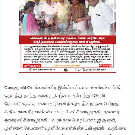
பேராவூரணி கோக்கனட்சிட்டி இன்ஸ்பயர் லயன்ஸ் சங்கம் சார்பில்
தொடந்து நடந்து வருகிற நிகழ்வாக உள் மற்றும் வெளி
நோயாளிகளுக்கு உணவு வழங்கல் நிகழ்வு இன்று நடைபெற்றது.
அதில், சங்க நிர்வாகிகள் டாக்டர் பி .தட்சிணாமூர்த்தி , தலைவர்
ஏஎஸ்ஏ.தட்சிணாமூர்த்தி, வருங்கால பொறுப்பாளர் ஜி.குமரன்,
முன்னாள் செயலாளர் பழனிவேல் என்கின்ற டிவி குமார், வருங்கால