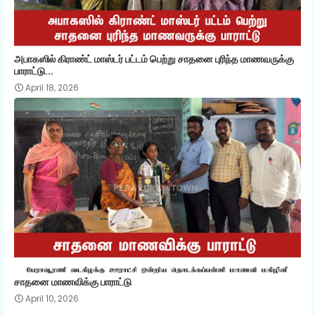
அபாகஸில் கிராண்ட் மாஸ்டர் பட்டம் பெற்று சாதனை புரிந்த மாணவருக்கு
பாராட்டு...
April 18, 2026
சாதனை மாணவிக்கு பாராட்டு
April 10, 2026