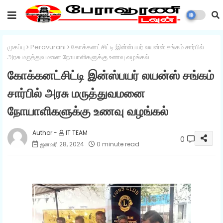
முகப்பு
Peravurani
கோக்கனட்சிட்டி இன்ஸ்பயர் லயன்ஸ் சங்கம் சார்பில்
அரசு மருத்துவமனை நோயாளிகளுக்கு உணவு வழங்கல்
கோக்கனட்சிட்டி இன்ஸ்பயர் லயன்ஸ் சங்கம்
சார்பில் அரசு மருத்துவமனை
நோயாளிகளுக்கு உணவு வழங்கல்
IT TEAM
0
ஜனவரி 28, 2024
0 minute read