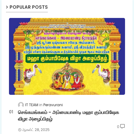
POPULAR POSTS
IT TEAM
Peravurani
செங்கமங்கலம் - அம்மையாண்டி மஹா கும்பாபிஷேக
விழா அழைப்பிதழ்
0
ஆகஸ்ட் 28, 2025