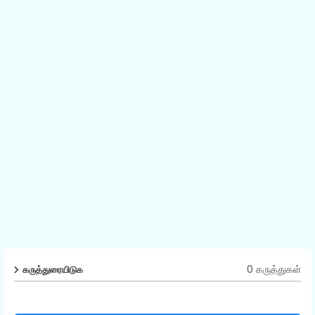
0 கருத்துகள்
கருத்துரையிடுக