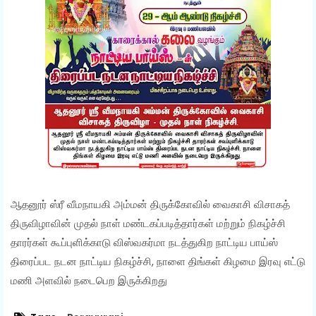
ஆதனூர் ஸ்ரீ வீமநாயகி அம்மன் திருக்கோவில் வைகாசி விசாகத்
திருவிழாவின் முதல் நாள் மண்டகப்படித்தார்கள் மற்றும் நிகழ்ச்சி
தாரர்கள் கூப்புளிக்காடு விஸ்வகர்மா நடத்துகிற நாட்டிய பாய்ஸ்
திரைப்பட நடன நாட்டிய நிகழ்ச்சி, நாளை திங்கள் கிழமை இரவு எட்டு
மணி அளவில் நடைபெற இருக்கிறது