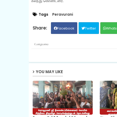
கலந்து கொண்டனர்.
Tags
Peravurani
Facebook
Twitter
Whats
பழையவை
YOU MAY LIKE