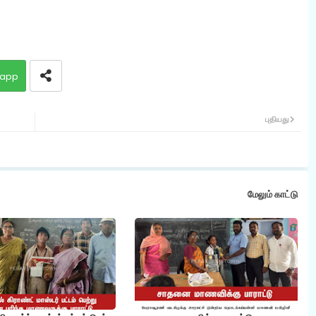
app
புதியது
மேலும் காட்டு