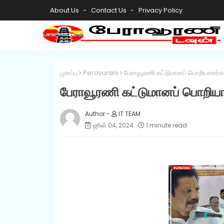
About Us
Contact Us
Privacy Policy
முகப்பு
Peravurani
பேராவூரணி கட்டுமானப் பொறியாளர்கள்
பேராவூரணி கட்டுமானப் பொறியாள
IT TEAM
ஜூன் 04, 2024
1 minute read