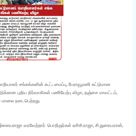
 பொறியாளர் சங்கங்களின் கூட்டமைப்பு, பேராவூரணி கட்டுமான
ுக்கான புதிய நிர்வாகிகள் பணியேற்பு விழா, தஞ்சை மாவட்டம்,
மை மாலை நடைபெற்றது.
இளையராஜா வரவேற்றார். பொறிஞர்கள் ஏசிசி.ராஜா, சி.துரையரசன்,