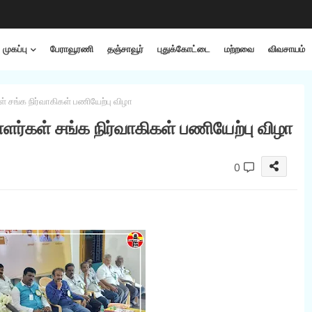
முகப்பு
பேராவூரணி
தஞ்சாவூர்
புதுக்கோட்டை
மற்றவை
விவசாயம்
 சங்க நிர்வாகிகள் பணியேற்பு விழா
ர்கள் சங்க நிர்வாகிகள் பணியேற்பு விழா
0