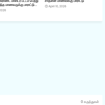
ராண்ட் மாஸ்டர் பட்டம் பெற்று
சாதனை மாணவிக்கு பாராட்டு
ந்த மாணவருக்கு பாராட்டு...
April 10, 2026
 2026
0 கருத்துகள்