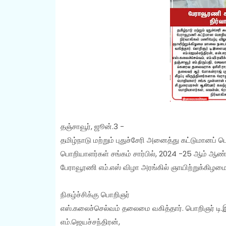
தஞ்சாவூர், ஜூன்.3 -
தமிழ்நாடு மற்றும் புதுச்சேரி அனைத்து கட்டுமானப்
பொறியாளர்கள் சங்கம் சார்பில், 2024 -25 ஆம் ஆண்ட
பேராவூரணி எம்.எஸ் விழா அரங்கில் ஞாயிற்றுக்கிழ
நிகழ்ச்சிக்கு பொறிஞர்
எஸ்.கலைச்செல்வம் தலைமை வகித்தார். பொறிஞர் டி.
எம்.ஜெயச்சந்திரன்,