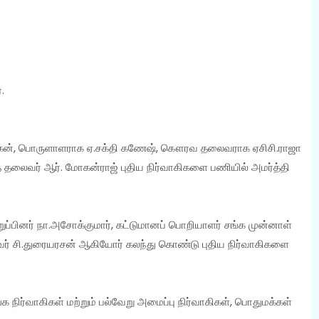
்.
ர மோகன், பொருளாளராக ஏ.சக்தி கணேஷ், கௌரவ தலைவராக ஏசிசி.ராஜா
த் தலைவர் ஆர். மோகன்ராஜ் புதிய நிர்வாகிகளை பணியில் அமர்த்தி
றுப்பினர் நா.அசோக்குமார், கட்டுமானப் பொறியாளர் சங்க முன்னாள்
ர் சி.துரையரசன் ஆகியோர் கலந்து கொண்டு புதிய நிர்வாகிகளை
்க நிர்வாகிகள் மற்றும் பல்வேறு அமைப்பு நிர்வாகிகள், பொதுமக்கள்