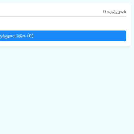
0 கருத்துகள்
ுத்துரையிடுக (0)