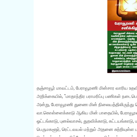
தஞ்சாவூர் மாவட்டம், பேராவூரணி மின்சார வாரிய 
அறிக்கையில், "மாதாந்திர பராமரிப்பு பணிகள் நட
அன்று, பேராவூரணி துணை மின் நிலையத்திலிருந்து செல்
வா.கொள்ளைக்காடு ஆகிய மின் பாதையில், பேராவூரணி
ஒட்டங்காடு, புனல்வாசல், துறவிக்காடு, கட்டயங்காடு, மத
பெருமகளூர், ரெட்டவயல் மற்றும் அதனை சுற்றியுள்ள 