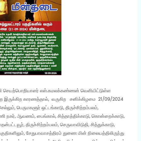
உதவி செயற்பொறியாளர் எஸ்.கமலக்கண்ணன் வெளியிட்டுள்ள
ைபெற இருக்கிற காரணத்தால், வருகிற சனிக்கிழமை 21/09/2024
லும், பெருமகளூர் ஒட்டங்காடு, திருச்சிற்றம்பலம்,
 நகர், ஆவணம், பைங்கால், சித்தாத்திக்காடு, கொன்றைக்காடு,
ன்பட்டவூர், திருச்சிற்றம்பலம், செருவாவிடுதி, சித்துக்காடு,
பகுதிகளிலும், சேதுபாவாசத்திரம் துணை மின் நிலையத்திலிருந்து