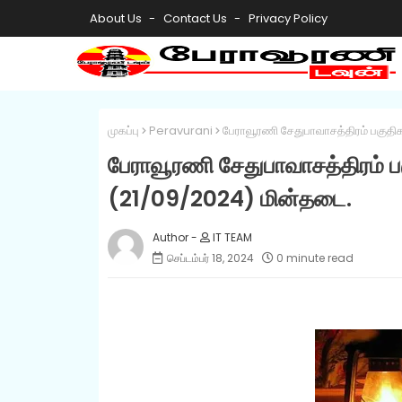
About Us
Contact Us
Privacy Policy
முகப்பு
Peravurani
பேராவூரணி சேதுபாவாசத்திரம் பகுதி
பேராவூரணி சேதுபாவாசத்திரம் ப
(21/09/2024) மின்தடை.
IT TEAM
செப்டம்பர் 18, 2024
0 minute read