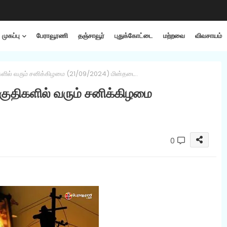
முகப்பு
பேராவூரணி
தஞ்சாவூர்
புதுக்கோட்டை
மற்றவை
விவசாயம்
களில் வரும் சனிக்கிழமை (21/09/2024) மின்தடை.
குதிகளில் வரும் சனிக்கிழமை
0