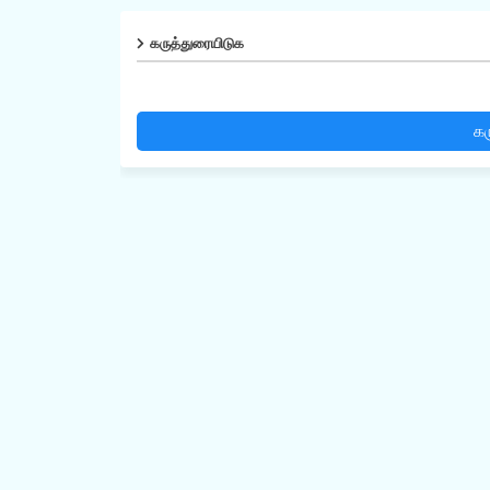
கருத்துரையிடுக
கர