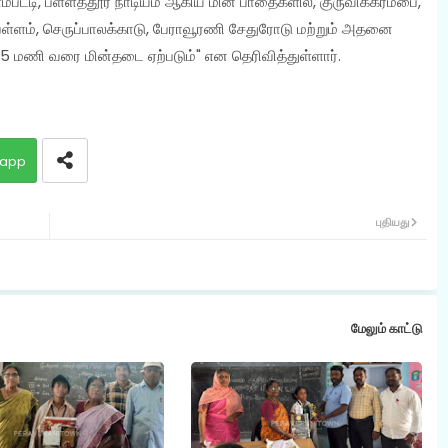
்பட்டி, பள்ளத்தூர் நாடியம் ஆகிய மின் பாதைகளில், குருவிக்கரம்பை,
கப்ள்ளம், செருப்பாலக்காடு, பேராவூரணி சேதுரோடு மற்றும் அதனை
 5 மணி வரை மின்தடை ஏற்படும்" என தெரிவித்துள்ளார்.
app
புதியது
மேலும் காட்டு