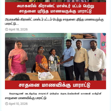
அபாகஸில் கிராண்ட் மாஸ்டர் பட்டம் பெற்று சாதனை புரிந்த மாணவருக்கு
பாராட்டு...
April 18, 2026
சாதனை மாணவிக்கு பாராட்டு
April 10, 2026