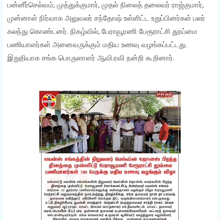
பன்னீர்செல்வம், முத்துக்குமார், முதல் நிலைத் தலைவர் ராஜ்குமார்,
முன்னாள் நிர்வாக அலுவலர் சந்தோஷ் உள்ளிட்ட உறுப்பினர்கள் பலர்
கலந்து கொண்டனர். நிகழ்வில், பேராவூரணி பேரூராட்சி தூய்மை
பணியாளர்கள் அனைவருக்கும் மதிய உணவு வழங்கப்பட்டது.
இறுதியாக சங்க பொருளாளர் ஆவி.ரவி நன்றி கூறினார்.