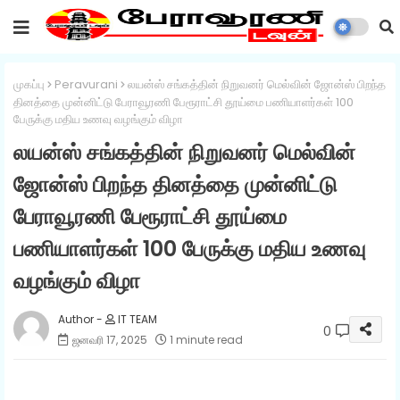
முகப்பு
Peravurani
லயன்ஸ் சங்கத்தின் நிறுவனர் மெல்வின் ஜோன்ஸ் பிறந்த
தினத்தை முன்னிட்டு பேராவூரணி பேரூராட்சி தூய்மை பணியாளர்கள் 100
பேருக்கு மதிய உணவு வழங்கும் விழா
லயன்ஸ் சங்கத்தின் நிறுவனர் மெல்வின்
ஜோன்ஸ் பிறந்த தினத்தை முன்னிட்டு
பேராவூரணி பேரூராட்சி தூய்மை
பணியாளர்கள் 100 பேருக்கு மதிய உணவு
வழங்கும் விழா
IT TEAM
0
ஜனவரி 17, 2025
1 minute read