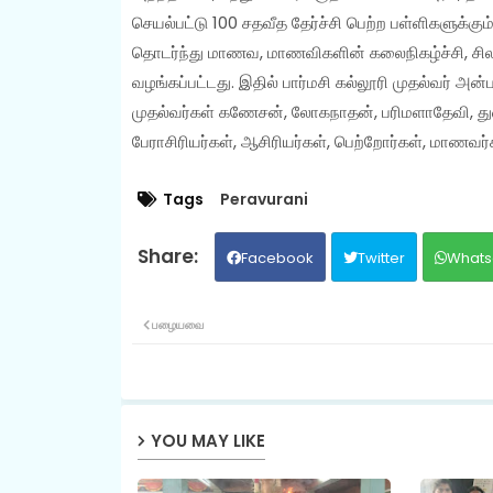
செயல்பட்டு 100 சதவீத தேர்ச்சி பெற்ற பள்ளிகளுக்கும்,
தொடர்ந்து மாணவ, மாணவிகளின் கலைநிகழ்ச்சி, சிலம்பம
வழங்கப்பட்டது. இதில் பார்மசி கல்லூரி முதல்வர் அ
முதல்வர்கள் கணேசன், லோகநாதன், பரிமளாதேவி, து
பேராசிரியர்கள், ஆசிரியர்கள், பெற்றோர்கள், மாணவர்
Tags
Peravurani
Facebook
Twitter
Whats
பழையவை
YOU MAY LIKE