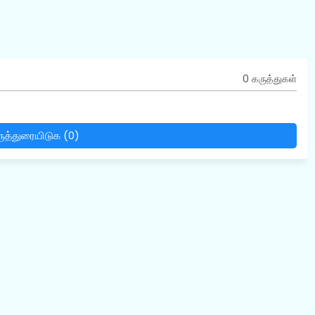
0 கருத்துகள்
ுத்துரையிடுக (0)