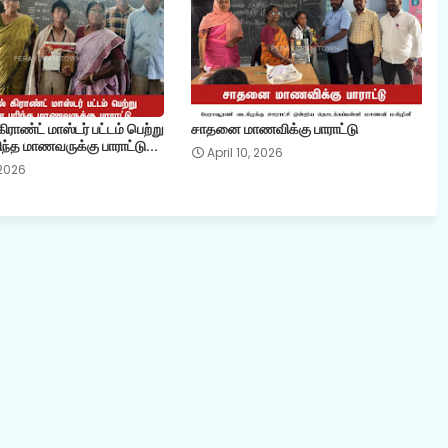
ராண்ட் மாஸ்டர் பட்டம் பெற்று
சாதனை மாணவிக்கு பாராட்டு
ந்த மாணவருக்கு பாராட்டு...
April 10, 2026
 2026