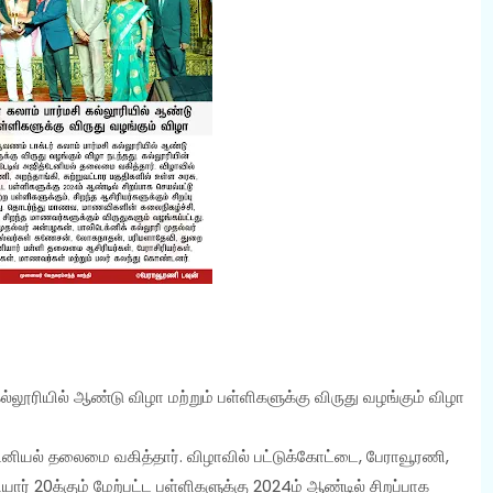
லூரியில் ஆண்டு விழா மற்றும் பள்ளிகளுக்கு விருது வழங்கும் விழா
ேனியல் தலைமை வகித்தார். விழாவில் பட்டுக்கோட்டை, பேராவூரணி,
ியார் 20க்கும் மேற்பட்ட பள்ளிகளுக்கு 2024ம் ஆண்டில் சிறப்பாக