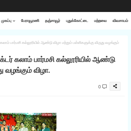
முகப்பு
பேராவூரணி
தஞ்சாவூர்
புதுக்கோட்டை
மற்றவை
விவசாயம்
் பார்மசி கல்லூரியில் ஆண்டு விழா மற்றும் பள்ளிகளுக்கு விருது வழங்கும்
ர் கலாம் பார்மசி கல்லூரியில் ஆண்டு
து வழங்கும் விழா.
0