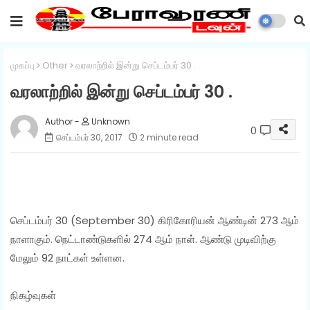
முகப்பு
Other
வரலாற்றில் இன்று செப்டம்பர் 30 .
வரலாற்றில் இன்று செப்டம்பர் 30 .
Unknown
0
செப்டம்பர் 30, 2017
2 minute read
செப்டம்பர் 30 (September 30) கிரிகோரியன் ஆண்டின் 273 ஆம்
நாளாகும். நெட்டாண்டுகளில் 274 ஆம் நாள். ஆண்டு முடிவிற்கு
மேலும் 92 நாட்கள் உள்ளன.
நிகழ்வுகள்