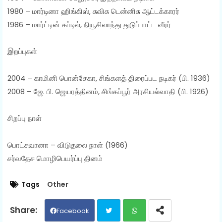
1980 – மார்டினா ஹிங்கிஸ், சுவிசு டென்னிசு ஆட்டக்காரர்
1986 – மார்ட்டின் கப்டில், நியூசிலாந்து துடுப்பாட்ட வீரர்
இறப்புகள்
2004 – காமினி பொன்சேகா, சிங்களத் திரைப்பட நடிகர் (பி. 1936)
2008 – ஜே. பி. ஜெயரத்தினம், சிங்கப்பூர் அரசியல்வாதி (பி. 1926)
சிறப்பு நாள்
பொட்சுவானா – விடுதலை நாள் (1966)
சர்வதேச மொழிபெயர்ப்பு தினம்
Tags
Other
Facebook