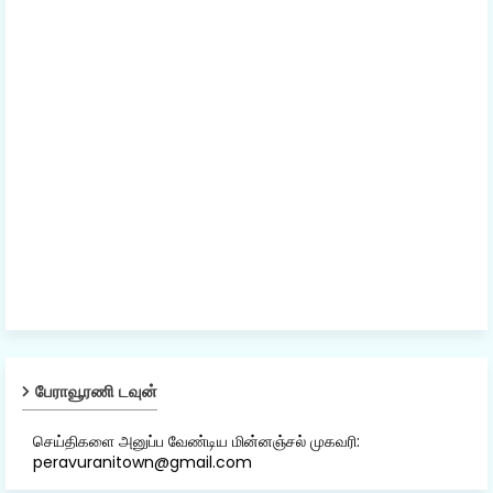
பேராவூரணி டவுன்
செய்திகளை அனுப்ப வேண்டிய மின்னஞ்சல் முகவரி:
peravuranitown@gmail.com