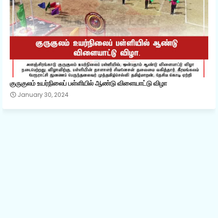
குருகுலம் உயர்நிலைப் பள்ளியில் ஆண்டு விளையாட்டு விழா
January 30, 2024