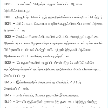
1895 – மடகஸ்கார் பிரெஞ்சு பாதுகாக்கப்பட்ட அரசாக
அறிவிக்கப்பட்டது.
1901 – ஹியூபேர்ட் செசில் பூத் தூசுறிஞ்சிக்கான காப்புரிமம் பெற்றார்.
1935 – அரிசோனா, நெவாடா மாநிலங்களுக்கிடையே ஊவர் அணை
திறக்கப்பட்டது.
1938 – செக்கோசிலவாக்கியாவின் சுடெட்டென்லாந்துப் பகுதியை
ஆளும் உரிமையை ஜேர்மனிக்கு வழங்குவதற்கான உடன்படிக்கையில்
பிரித்தானியா, பிரான்ஸ், ஜேர்மனி, மற்றும் இத்தாலி ஆகியன
அதிகாலை 2:00 மணிக்கு கையெழுத்திட்டன.
1938 – “பொதுமக்களின் இருப்பிடங்கள் மீது வேண்டுமென்றே
குண்டுத்தாக்குதல்” நடத்தப்படுவது நாடுகளின் அணியினால் தடை
செய்யப்பட்டது.
1945 – இங்கிலாந்தில் தொடருந்து விபத்தில் 43 பேர்
கொல்லப்பட்டனர்.
1947 – பாகிஸ்தான், யேமன் ஐநாவில் இணைந்தன.
1949 – சோவியத்தினரின் தரைவழித் தடையை அடுத்து மேற்கு