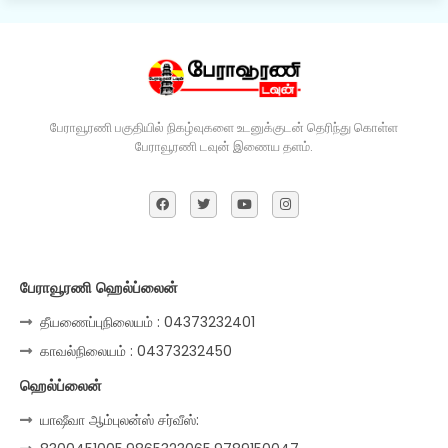
பேராவூரணி பகுதியில் நிகழ்வுகளை உடனுக்குடன் தெரிந்து கொள்ள
பேராவூரணி டவுன் இணைய தளம்.
பேராவூரணி ஹெல்ப்லைன்
தீயணைப்புநிலையம் : 04373232401
காவல்நிலையம் : 04373232450
ஹெல்ப்லைன்
யாஷீவா ஆம்புலன்ஸ் சர்வீஸ்: