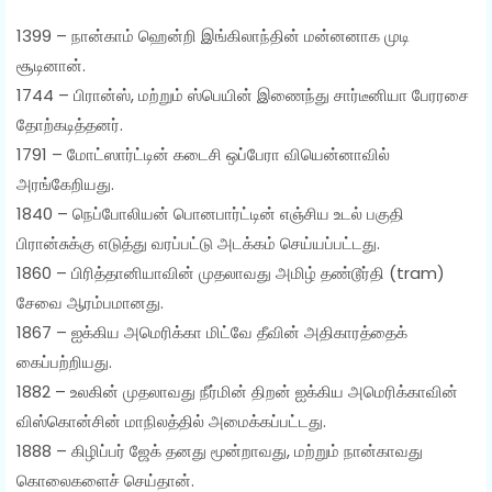
1399 – நான்காம் ஹென்றி இங்கிலாந்தின் மன்னனாக முடி
சூடினான்.
1744 – பிரான்ஸ், மற்றும் ஸ்பெயின் இணைந்து சார்டீனியா பேரரசை
தோற்கடித்தனர்.
1791 – மோட்ஸார்ட்டின் கடைசி ஒப்பேரா வியென்னாவில்
அரங்கேறியது.
1840 – நெப்போலியன் பொனபார்ட்டின் எஞ்சிய உடல் பகுதி
பிரான்சுக்கு எடுத்து வரப்பட்டு அடக்கம் செய்யப்பட்டது.
1860 – பிரித்தானியாவின் முதலாவது அமிழ் தண்டூர்தி (tram)
சேவை ஆரம்பமானது.
1867 – ஐக்கிய அமெரிக்கா மிட்வே தீவின் அதிகாரத்தைக்
கைப்பற்றியது.
1882 – உலகின் முதலாவது நீர்மின் திறன் ஐக்கிய அமெரிக்காவின்
விஸ்கொன்சின் மாநிலத்தில் அமைக்கப்பட்டது.
1888 – கிழிப்பர் ஜேக் தனது மூன்றாவது, மற்றும் நான்காவது
கொலைகளைச் செய்தான்.