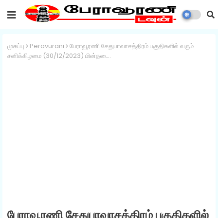
முகப்பு
Peravurani
பேராவூரணி சேதுபாவாசத்திரம் பகுதிகளில் வரும்
சனிக்கிழமை (30/12/2023) மின்தடை.
பேராவூரணி சேதுபாவாசத்திரம் பகுதிகளில்