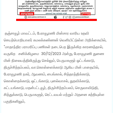
தஞ்சாவூர் மாவட்டம், பேராவூரணி மின்சார வாரிய உதவி
செயற்பொறியாளர் கமலக்கண்ணன் வெளியிட்டுள்ள அறிக்கையில்,
"மாதாந்திர பராமரிப்பு பணிகள் நடைபெற இருக்கிற காரணத்தால்,
வருகிற சனிக்கிழமை 30/12/2023 அன்று, பேராவூரணி துணை
மின் நிலையத்திலிருந்து செல்லும், பெருமகளூர் ஒட்டங்காடு,
திருச்சிற்றம்பலம், வா.கொள்ளைக்காடு ஆகிய மின் பாதையில்,
பேராவூரணி நகர், ஆவணம், பைங்கால், சித்தாத்திக்காடு,
கொன்றைக்காடு, ஒட்டங்காடு, புனல்வாசல், துறவிக்காடு,
கட்டயங்காடு, மதன்பட்டவூர், திருச்சிற்றம்பலம், செருவாவிடுதி,
சித்துக்காடு, பெருமகளூர், ரெட்டவயல் மற்றும் அதனை சுற்றியுள்ள
பகுதிகளிலும்,