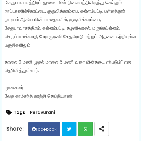
சேதுபாவாசத்திரம் துணை மின் நிலையத்திலிருந்து செல்லும்
நாட்டாணிக்கோட்டை, குருவிக்கரம்பை, கள்ளம்பட்டி, பள்ளத்தூர்
நாடியம் ஆகிய மின் பாதைகளில், குருவிக்கரம்பை,
சேதுபாவாசத்திரம், கள்ளம்பட்டி, கழனிவாசல், மருங்கப்ள்ளம்,
செருப்பாலக்காடு, பேராவூரணி சேதுரோடு மற்றும் அதனை சுற்றியுள்ள
பகுதிகளிலும்
காலை 9 மணி முதல் மாலை 5 மணி வரை மின்தடை ஏற்படும்" என
தெரிவித்துள்ளார்.
முனைவர்
வேத கரம்சந்த் காந்தி செய்தியாளர்
Tags
Peravurani
Facebook