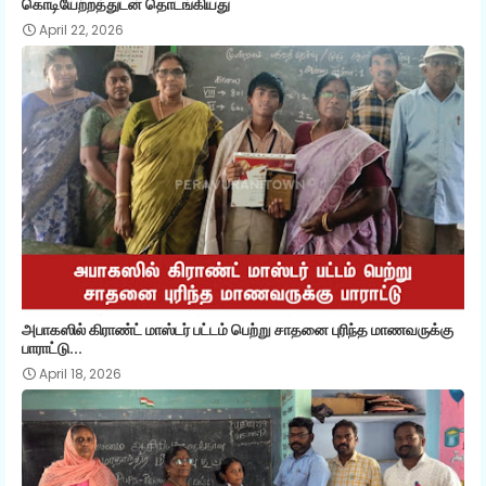
கொடியேற்றத்துடன் தொடங்கியது
April 22, 2026
அபாகஸில் கிராண்ட் மாஸ்டர் பட்டம் பெற்று சாதனை புரிந்த மாணவருக்கு
பாராட்டு...
April 18, 2026