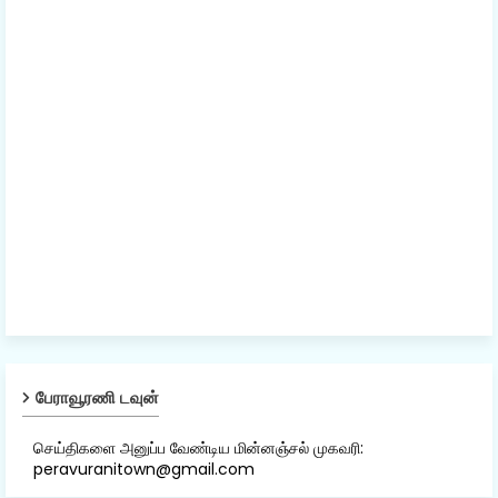
பேராவூரணி டவுன்
செய்திகளை அனுப்ப வேண்டிய மின்னஞ்சல் முகவரி:
peravuranitown@gmail.com