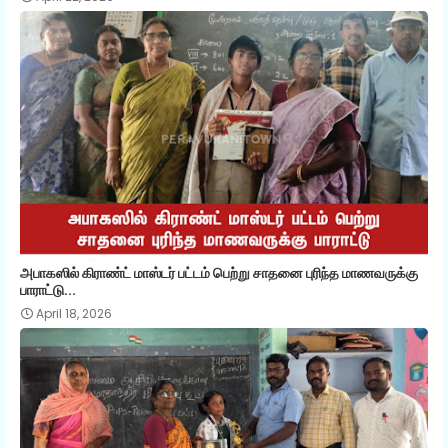
அபாகஸில் கிராண்ட் மாஸ்டர் பட்டம் பெற்று சாதனை புரிந்த மாணவருக்கு
பாராட்டு...
April 18, 2026