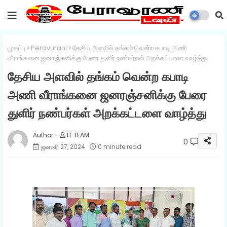
முகப்பு
Peravurani
தேசிய அளவில் தங்கம் வென்ற கபாடி அணி
வீராங்கனை ஜனரஞ்சனிக்கு பேரை துளிர் நண்பர்கள் அறக்கட்டளை வாழ்த்து
தேசிய அளவில் தங்கம் வென்ற கபாடி
அணி வீராங்கனை ஜனரஞ்சனிக்கு பேரை
துளிர் நண்பர்கள் அறக்கட்டளை வாழ்த்து
IT TEAM
0
ஜனவரி 27, 2024
0 minute read