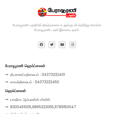
பேராவூரணி பகுதியில் நிகழ்வுகளை உடனுக்குடன் தெரிந்து கொள்ள
பேராவூரணி டவுன் இணைய தளம்.
பேராவூரணி ஹெல்ப்லைன்
தீயணைப்புநிலையம் : 04373232401
காவல்நிலையம் : 04373232450
ஹெல்ப்லைன்
யாஷீவா ஆம்புலன்ஸ் சர்வீஸ்:
8300451005,9865323065,9789150047