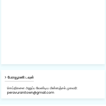
பேராவூரணி டவுன்
செய்திகளை அனுப்ப வேண்டிய மின்னஞ்சல் முகவரி:
peravuranitown@gmail.com