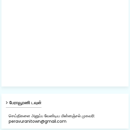
பேராவூரணி டவுன்
செய்திகளை அனுப்ப வேண்டிய மின்னஞ்சல் முகவரி:
peravuranitown@gmail.com