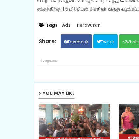
பொறியாளர் க.இளங்கோ ஆகியோர் கலந்து கொண்டனர்.
சங்கத்திற்கு, 1.5 மில்லியன் அச்சிவர் விருது வழங்கப்ப
Tags
Ads
Peravurani
Facebook
Twitter
Whats
பழையவை
YOU MAY LIKE