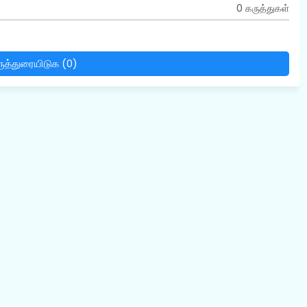
0 கருத்துகள்
ுத்துரையிடுக (0)