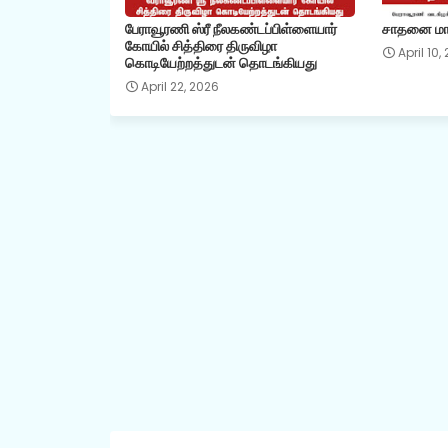
பேராவூரணி ஸ்ரீ நீலகண்டப்பிள்ளையார்
சாதனை மாண
கோயில் சித்திரை திருவிழா
April 10,
கொடியேற்றத்துடன் தொடங்கியது
April 22, 2026