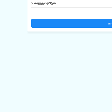
கருத்துரையிடுக
கர