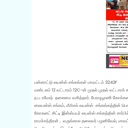
பன்னாட்டு லயன்ஸ் சங்கங்கள் மாவட்டம் 3242F
மண்டலம் 12 வட்டாரம் 12C-ன் முதல் முதல் வட்டாரக் 
ந.ப. ரமேஷ் தலைமை வகித்தார். பேராவூரணி கோக்கனட்
லையன்ஸ் சங்கம், மீமிசல் லயன்ஸ் சங்கங்கத்தின் 
கோகனட் சிட்டி இன்ஸ்பயர் லயன்ஸ் சங்கத்தின் சார்பில
ராமச்சந்திரன் , வருங்கால தலைவர் பழனிவேல், மாவட