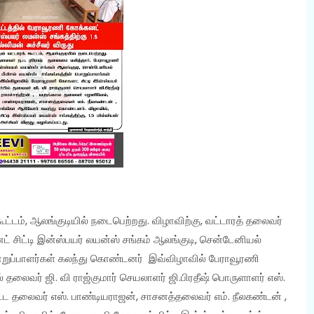
கூட்டம், ஆலங்குடியில் நடைபெற்றது. விழாவிற்கு, வட்டாரத் தலைவர்
 சிட்டி இன்ஸ்பயர் லயன்ஸ் சங்கம் ஆலங்குடி, சென்டேனியல்
பொறுப்பாளர்கள் கலந்து கொண்டனர் இவ்விழாவில் பேராவூரணி
் தலைவர் ஜி. வி ராஜ்குமார் செயலாளர் ஜி.பிரதீஷ் பொருளாளர் எஸ்.
்ட தலைவர் எஸ். பாண்டியராஜன், சாசனத்தலைவர் எம். நீலகண்டன் ,