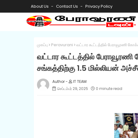
About Us
Contact Us
Privacy Policy
முகப்பு
Peravurani
வட்டார கூட்டத்தில் பேராவூரணி கோக்கன
வட்டார கூட்டத்தில் பேராவூரணி 
சங்கத்திற்கு 1.5 மில்லியன் அச்சீ
IT TEAM
செப்டம்பர் 29, 2025
0 minute read