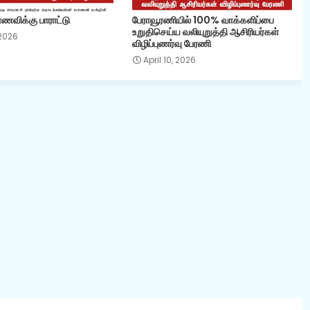
விக்கு பாராட்டு
பேராவூரணியில் 100% வாக்களிப்பை
உறுதிசெய்ய வலியுறுத்தி ஆசிரியர்கள்
 2026
விழிப்புணர்வு பேரணி
April 10, 2026