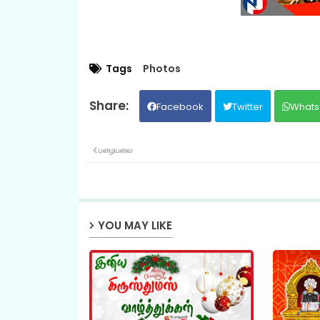
Tags
Photos
Facebook
Twitter
Whats
பழையவை
YOU MAY LIKE