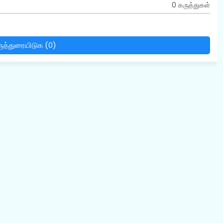
0 கருத்துகள்
ுத்துரையிடுக (0)