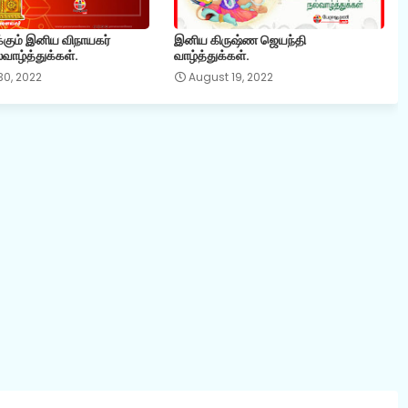
ும் இனிய விநாயகர்
இனிய கிருஷ்ண ஜெயந்தி
ல்வாழ்த்துக்கள்.
வாழ்த்துக்கள்.
30, 2022
August 19, 2022