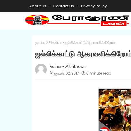
About Us
Contact Us
Privacy Policy
முகப்பு
Photos
ஜல்லிக்காட்டு ஆதரவளிக்கிறோம்.
ஜல்லிக்காட்டு ஆதரவளிக்கிறோம்
Unknown
ஜனவரி 02, 2017
0 minute read