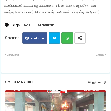
கட்டுப்பாட்டு கமிட்டி உறுப்பினர்கள், நிர்வாகிகள், உறுப்பினர்கள்
கலந்து கொண்டனர். பொருளாளர் மணிகண்டன் நன்றி கூறினார்.
Tags
Ads
Peravurani
Facebook
Twit
Wh
பழையவை
புதியது
ter
ats
ap
YOU MAY LIKE
மேலும் காட்டு
p