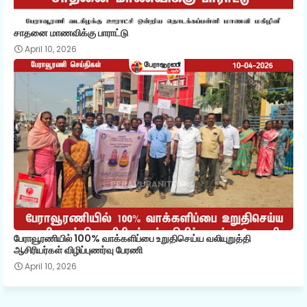
சாதனை மாணவிக்கு பாராட்டு
April 10, 2026
பேராவூரணியில் 100% வாக்களிப்பை உறுதிசெய்ய வலியுறுத்தி
ஆசிரியர்கள் விழிப்புணர்வு பேரணி
April 10, 2026