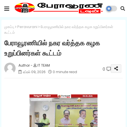
முகப்பு
Peravurani
பேராவூரணியில் நகர வர்த்தக கழக உறுப்பினர்கள்
கூட்டம்
பேராவூரணியில் நகர வர்த்தக கழக
உறுப்பினர்கள் கூட்டம்
IT TEAM
0
ஏப்ரல் 09, 2026
0 minute read