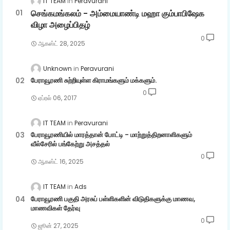
IT TEAM
Peravurani
செங்கமங்கலம் - அம்மையாண்டி மஹா கும்பாபிஷேக
விழா அழைப்பிதழ்
0
ஆகஸ்ட் 28, 2025
Unknown
Peravurani
பேராவூரணி சுற்றியுள்ள கிராமங்களும் மக்களும்.
0
ஏப்ரல் 06, 2017
IT TEAM
Peravurani
பேராவூரணியில் மாரத்தான் போட்டி - மாற்றுத்திறனாளிகளும்
வீல்சேரில் பங்கேற்று அசத்தல்
0
ஆகஸ்ட் 16, 2025
IT TEAM
Ads
பேராவூரணி பகுதி அரசுப் பள்ளிகளின் விடுதிகளுக்கு மாணவ,
மாணவிகள் தேர்வு
0
ஜூன் 27, 2025