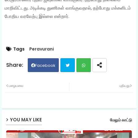
மாறிவிட்டது. அடிக்கடி துணிகள் வாங்குவதால், தற்போது மக்களிடம்
போதிய வரவேற்பு இல்லை என்றார்.
Tags
Peravurani
Facebook
Twit
Wh
பழையவை
புதியது
ter
ats
ap
YOU MAY LIKE
மேலும் காட்டு
p