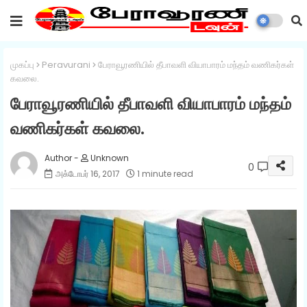
முகப்பு
Peravurani
பேராவூரணியில் தீபாவளி வியாபாரம் மந்தம் வணிகர்கள்
கவலை.
பேராவூரணியில் தீபாவளி வியாபாரம் மந்தம்
வணிகர்கள் கவலை.
Unknown
0
அக்டோபர் 16, 2017
1 minute read