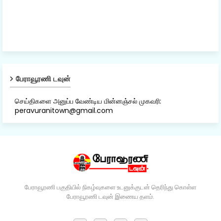
பேராவூரணி டவுன்
செய்திகளை அனுப்ப வேண்டிய மின்னஞ்சல் முகவரி:
peravuranitown@gmail.com
பேராவூரணி பகுதியில் நிகழ்வுகளை உடனுக்குடன் தெரிந்து கொள்ள
பேராவூரணி டவுன் இணைய தளம்.