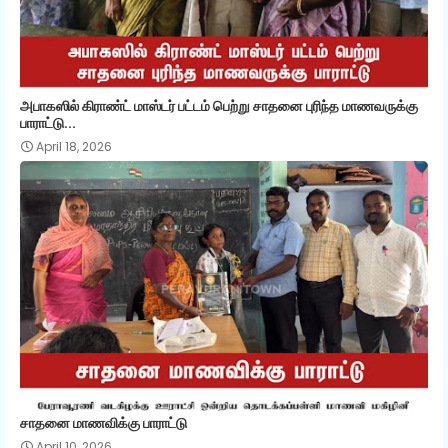
அபாகஸில் கிராண்ட் மாஸ்டர் பட்டம் பெற்று சாதனை புரிந்த மாணவருக்கு
பாராட்டு...
April 18, 2026
சாதனை மாணவிக்கு பாராட்டு
April 10, 2026