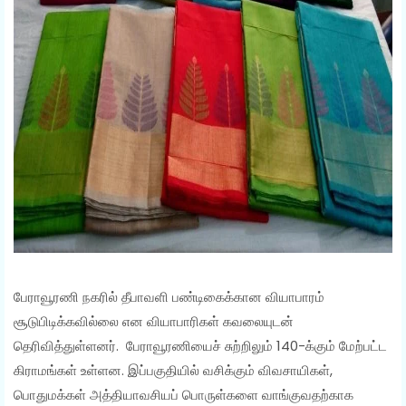
பேராவூரணி நகரில் தீபாவளி பண்டிகைக்கான வியாபாரம்
சூடுபிடிக்கவில்லை என வியாபாரிகள் கவலையுடன்
தெரிவித்துள்ளனர். பேராவூரணியைச் சுற்றிலும் 140-க்கும் மேற்பட்ட
கிராமங்கள் உள்ளன. இப்பகுதியில் வசிக்கும் விவசாயிகள்,
பொதுமக்கள் அத்தியாவசியப் பொருள்களை வாங்குவதற்காக