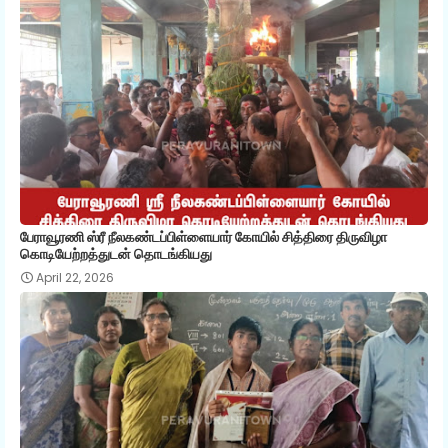
பேராவூரணி ஸ்ரீ நீலகண்டப்பிள்ளையார் கோயில் சித்திரை திருவிழா
கொடியேற்றத்துடன் தொடங்கியது
April 22, 2026