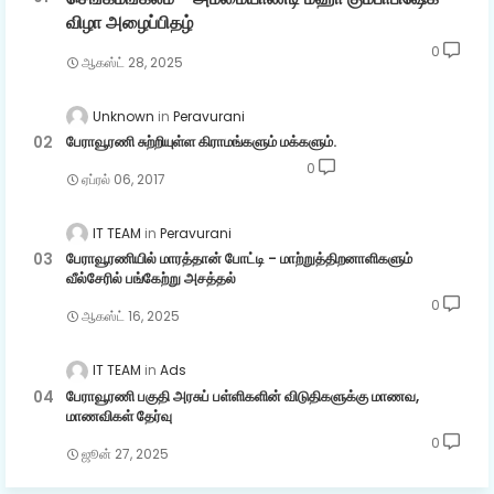
விழா அழைப்பிதழ்
0
ஆகஸ்ட் 28, 2025
Unknown
Peravurani
பேராவூரணி சுற்றியுள்ள கிராமங்களும் மக்களும்.
0
ஏப்ரல் 06, 2017
IT TEAM
Peravurani
பேராவூரணியில் மாரத்தான் போட்டி - மாற்றுத்திறனாளிகளும்
வீல்சேரில் பங்கேற்று அசத்தல்
0
ஆகஸ்ட் 16, 2025
IT TEAM
Ads
பேராவூரணி பகுதி அரசுப் பள்ளிகளின் விடுதிகளுக்கு மாணவ,
மாணவிகள் தேர்வு
0
ஜூன் 27, 2025