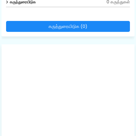
0 கருத்துகள்
கருத்துரையிடுக
கருத்துரையிடுக (0)