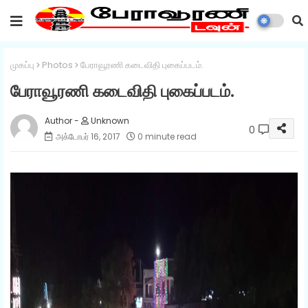
முகப்பு
Photos
பேராவூரணி கடைவிதி புகைப்படம்.
பேராவூரணி கடைவிதி புகைப்படம்.
Unknown
0
அக்டோபர் 16, 2017
0 minute read