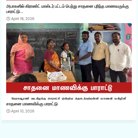
அபாகஸில் கிராண்ட் மாஸ்டர் பட்டம் பெற்று சாதனை புரிந்த மாணவருக்கு
பாராட்டு...
April 18, 2026
சாதனை மாணவிக்கு பாராட்டு
April 10, 2026