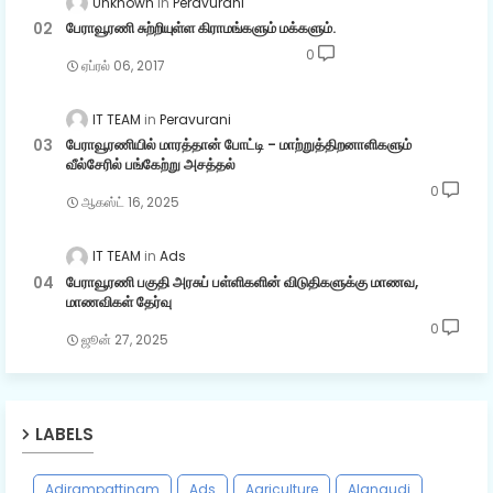
Unknown
Peravurani
பேராவூரணி சுற்றியுள்ள கிராமங்களும் மக்களும்.
0
ஏப்ரல் 06, 2017
IT TEAM
Peravurani
பேராவூரணியில் மாரத்தான் போட்டி - மாற்றுத்திறனாளிகளும்
வீல்சேரில் பங்கேற்று அசத்தல்
0
ஆகஸ்ட் 16, 2025
IT TEAM
Ads
பேராவூரணி பகுதி அரசுப் பள்ளிகளின் விடுதிகளுக்கு மாணவ,
மாணவிகள் தேர்வு
0
ஜூன் 27, 2025
LABELS
Adirampattinam
Ads
Agriculture
Alangudi