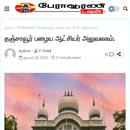
முகப்பு
thanjavur
தஞ்சாவூர் பழைய ஆட்சியர் அலுவலகம்.
தஞ்சாவூர் பழைய ஆட்சியர் அலுவலகம்.
IT TEAM
0
ஜனவரி 23, 2022
0 minute read