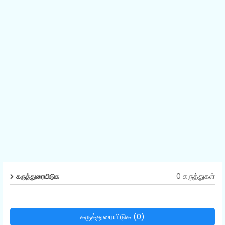
0 கருத்துகள்
கருத்துரையிடுக
கருத்துரையிடுக (0)