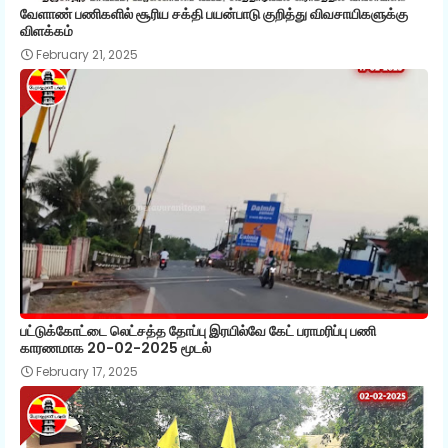
வேளாண் பணிகளில் சூரிய சக்தி பயன்பாடு குறித்து விவசாயிகளுக்கு
விளக்கம்
February 21, 2025
பட்டுக்கோட்டை லெட்சத்த தோப்பு இரயில்வே கேட் பராமரிப்பு பணி
காரணமாக 20-02-2025 மூடல்
February 17, 2025