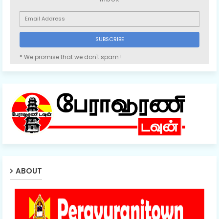
* We promise that we don't spam !
ABOUT