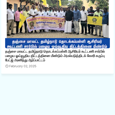
தஞ்சை மாவட்ட தமிழ்நாடு தொடக்கப்பள்ளி ஆசிரியர் கூட்டணி சார்பில்
பழைய ஓய்வூதிய திட்டத்தினை மீண்டும் அமல்படுத்திடக் கோரி கருப்பு
பேட்ஜ் அணிந்து ஆர்ப்பாட்டம்
February 02, 2025