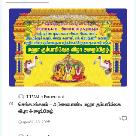
IT TEAM
Peravurani
செங்கமங்கலம் - அம்மையாண்டி மஹா கும்பாபிஷேக
விழா அழைப்பிதழ்
0
ஆகஸ்ட் 28, 2025