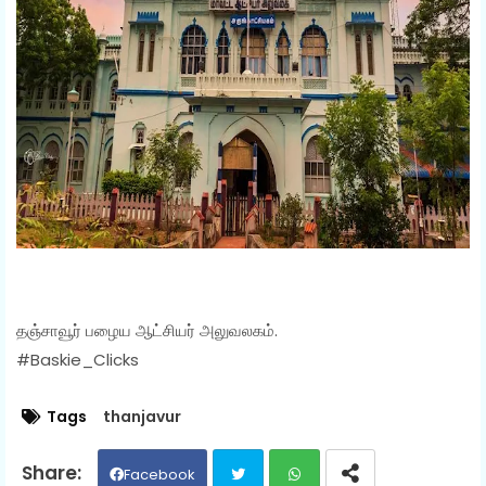
தஞ்சாவூர் பழைய ஆட்சியர் அலுவலகம்.
#Baskie_Clicks
Tags
thanjavur
Facebook