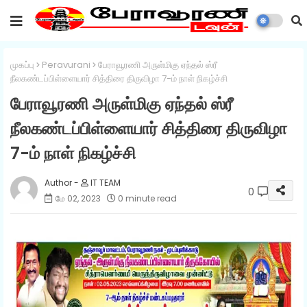
முகப்பு
Peravurani
பேராவூரணி அருள்மிகு ஏந்தல் ஸ்ரீ
நீலகண்டப்பிள்ளையார் சித்திரை திருவிழா 7-ம் நாள் நிகழ்ச்சி
பேராவூரணி அருள்மிகு ஏந்தல் ஸ்ரீ
நீலகண்டப்பிள்ளையார் சித்திரை திருவிழா
7-ம் நாள் நிகழ்ச்சி
IT TEAM
0
மே 02, 2023
0 minute read