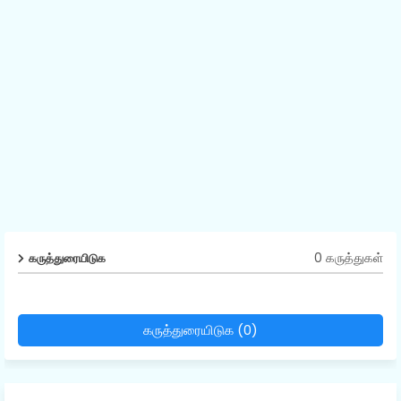
0 கருத்துகள்
கருத்துரையிடுக
கருத்துரையிடுக (0)