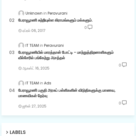
Unknown
Peravurani
பேராவூரணி சுற்றியுள்ள கிராமங்களும் மக்களும்.
0
ஏப்ரல் 06, 2017
IT TEAM
Peravurani
பேராவூரணியில் மாரத்தான் போட்டி - மாற்றுத்திறனாளிகளும்
வீல்சேரில் பங்கேற்று அசத்தல்
0
ஆகஸ்ட் 16, 2025
IT TEAM
Ads
பேராவூரணி பகுதி அரசுப் பள்ளிகளின் விடுதிகளுக்கு மாணவ,
மாணவிகள் தேர்வு
0
ஜூன் 27, 2025
LABELS