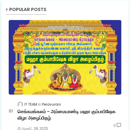
POPULAR POSTS
IT TEAM
Peravurani
செங்கமங்கலம் - அம்மையாண்டி மஹா கும்பாபிஷேக
விழா அழைப்பிதழ்
0
ஆகஸ்ட் 28, 2025