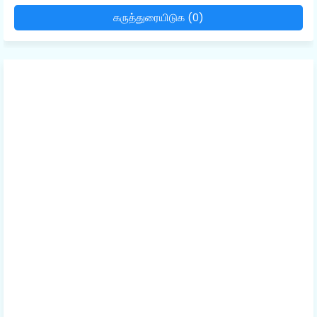
கருத்துரையிடுக (0)