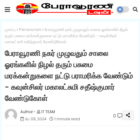
முகப்பு
Peravurani
பேராவூரணி நகர் முழுவதும் சாலை ஓரங்களில் நிழல்
தரும் பசுமை மரக்கன்றுகளை நட்டு பராமரிக்க வேண்டும் - கவுன்சிலர்
மகாலட்சுமி சதீஷ்குமார் வேண்டுகோள்
பேராவூரணி நகர் முழுவதும் சாலை
ஓரங்களில் நிழல் தரும் பசுமை
மரக்கன்றுகளை நட்டு பராமரிக்க வேண்டும்
- கவுன்சிலர் மகாலட்சுமி சதீஷ்குமார்
வேண்டுகோள்
IT TEAM
0
மே 09, 2024
1 minute read