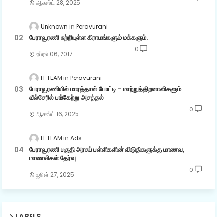
ஆகஸ்ட் 28, 2025
Unknown
Peravurani
பேராவூரணி சுற்றியுள்ள கிராமங்களும் மக்களும்.
0
ஏப்ரல் 06, 2017
IT TEAM
Peravurani
பேராவூரணியில் மாரத்தான் போட்டி - மாற்றுத்திறனாளிகளும்
வீல்சேரில் பங்கேற்று அசத்தல்
0
ஆகஸ்ட் 16, 2025
IT TEAM
Ads
பேராவூரணி பகுதி அரசுப் பள்ளிகளின் விடுதிகளுக்கு மாணவ,
மாணவிகள் தேர்வு
0
ஜூன் 27, 2025
LABELS