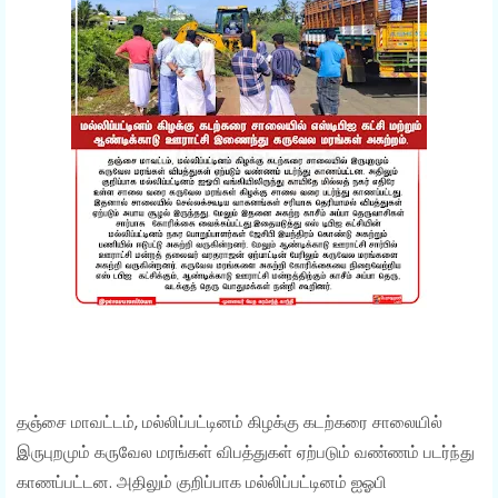
தஞ்சை மாவட்டம், மல்லிப்பட்டினம் கிழக்கு கடற்கரை சாலையில்
இருபுறமும் கருவேல மரங்கள் விபத்துகள் ஏற்படும் வண்ணம் படர்ந்து
காணப்பட்டன. அதிலும் குறிப்பாக மல்லிப்பட்டினம் ஐஓபி