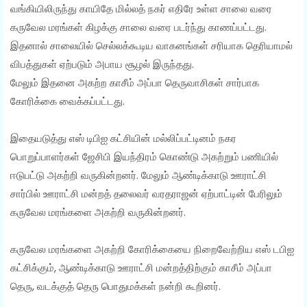
வங்கியிலிருந்து காயிதே மில்லத் நகர் எதிரே உள்ள சாலை வரை
கருவேல மரங்கள் கிழக்கு சாலை வரை படர்ந்து காணப்பட்டது.
இதனால் சாலையில் செல்லக்கூடிய வாகனங்கள் சரியாக தெரியாமல்
விபத்துகள் ஏற்படும் அபாய சூழல் இருந்தது.
மேலும் இதனை அகற்ற காசீம் அப்பா தெருவாசிகள் சார்பாக
கோரிக்கை வைக்கப்பட்டது.
இதையடுத்து எஸ் டிபிஐ கட்சியின் மல்லிப்பட்டினம் நகர
பொறுப்பாளர்கள் ஜேசிபி இயந்திரம் கொண்டு அகற்றும் பணியில்
ஈடுபட்டு அகற்றி வருகின்றனர். மேலும் ஆண்டிக்காடு ஊராட்சி
சார்பில் ஊராட்சி மன்றத் தலைவர் வரதராஜன் ஏற்பாட்டின் பேரிலும்
கருவேல மரங்களை அகற்றி வருகின்றனர்.
கருவேல மரங்களை அகற்றி கோரிக்கையை நிறைவேற்றிய எஸ் டபிஐ
கட்சிக்கும், ஆண்டிக்காடு ஊராட்சி மன்றத்திற்கும் காசீம் அப்பா
தெரு, வடக்குத் தெரு பொதுமக்கள் நன்றி கூறினர்.