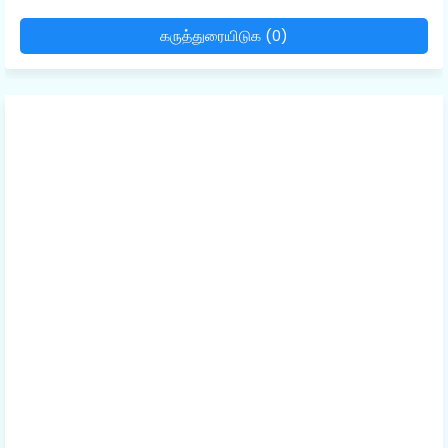
கருத்துரையிடுக (0)