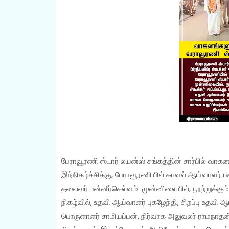
பேராவூரணி ஸ்டார் லயன்ஸ் சங்கத்தின் சார்பில் வாகனங்கள
இந்நிகழ்ச்சிக்கு, பேராவூரணியில் காவல் ஆய்வாளர்
தலைவர் பன்னீர்செல்வம் முன்னிலையில், நூற்றுக்கும் ம
நிகழ்வில், உதவி ஆய்வாளர் புகழேந்தி, சிறப்பு உத
பொருளாளர் சாமியப்பன், நிர்வாக அலுவலர் ராமநாதன் 