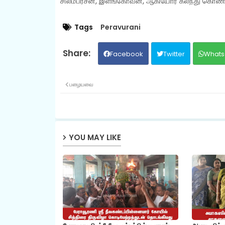
சிலம்பரசன், இளங்கோவன், ஆகியோர் கலந்து கொண்
Tags
Peravurani
Facebook
Twitter
Whats
பழையவை
YOU MAY LIKE