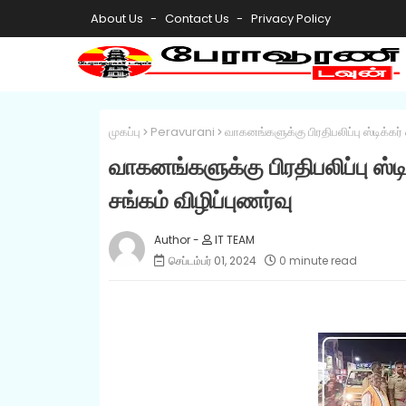
About Us
Contact Us
Privacy Policy
முகப்பு
Peravurani
வாகனங்களுக்கு பிரதிபலிப்பு ஸ்டிக்கர்
வாகனங்களுக்கு பிரதிபலிப்பு ஸ்ட
சங்கம் விழிப்புணர்வு
IT TEAM
செப்டம்பர் 01, 2024
0 minute read