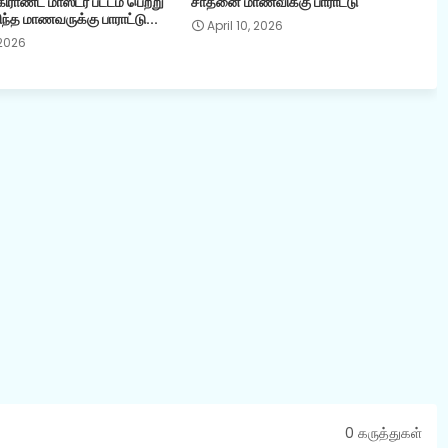
ராண்ட் மாஸ்டர் பட்டம் பெற்று
சாதனை மாணவிக்கு பாராட்டு
ந்த மாணவருக்கு பாராட்டு...
April 10, 2026
 2026
0 கருத்துகள்