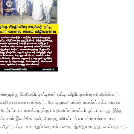
ுக்கு பிரதிபலிப்பு ஸ்டிக்கர் ஒட்டி, விழிப்புணர்வு ஏற்படுத்தினர்.
 பசுபதி தலைமை வகித்தார். பேராவூரணி ஸ்டார் லயன்ஸ் சங்க சாசன
ேற்பட்ட வாகனங்களுக்கு பிரதிபலிப்பு ஸ்டிக்கர் ஒட்டப்பட்டது. இந்த
வி ஆய்வாளர் இளங்கோவன், பேராவூரணி ஸ்டார் லயன்ஸ் சங்க சாசன
ஆசிரியர், சாசன உறுப்பினர்கள் கனகராஜ், ஜெயகாந்தி, செல்வகுமார்,