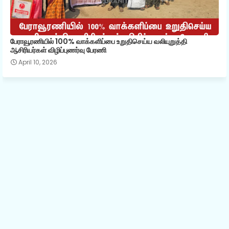
பேராவூரணியில் 100% வாக்களிப்பை உறுதிசெய்ய வலியுறுத்தி
ஆசிரியர்கள் விழிப்புணர்வு பேரணி
April 10, 2026