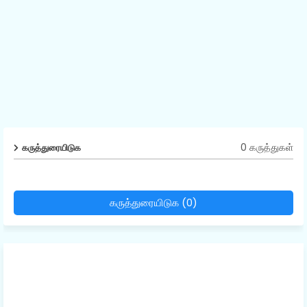
0 கருத்துகள்
கருத்துரையிடுக
கருத்துரையிடுக (0)