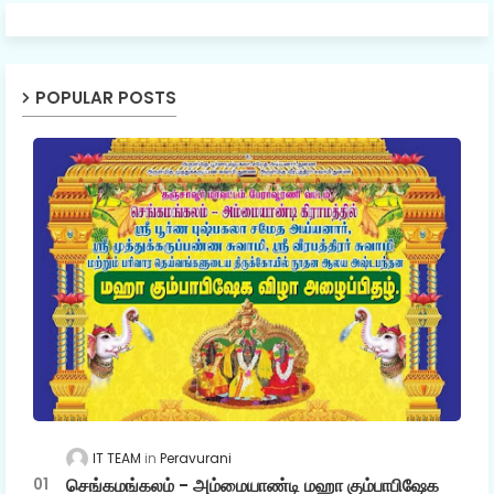
POPULAR POSTS
IT TEAM
Peravurani
செங்கமங்கலம் - அம்மையாண்டி மஹா கும்பாபிஷேக