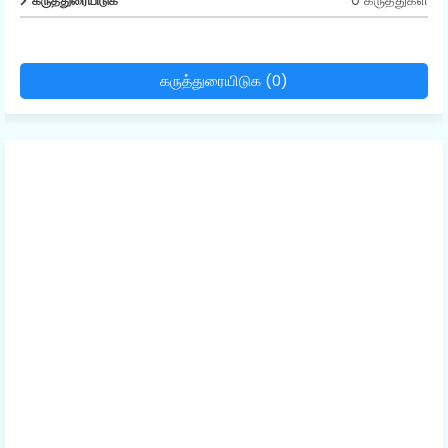
0 கருத்துகள்
கருத்துரையிடுக
கருத்துரையிடுக (0)