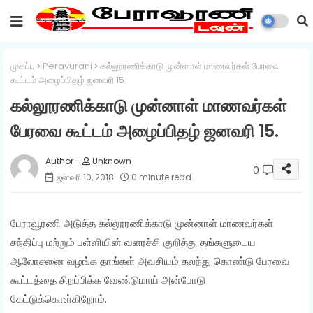
முகப்பு
Peravurani
கல்லூரணிக்காடு முன்னாள் மாணவர்கள் பேரவை
கூட்டம் அழைப்பிதழ் ஜனவரி 15.
கல்லூரணிக்காடு முன்னாள் மாணவர்கள்
பேரவை கூட்டம் அழைப்பிதழ் ஜனவரி 15.
Unknown
0
ஜனவரி 10, 2018
0 minute read
பேராவூரணி அடுத்த கல்லூரணிக்காடு முன்னாள் மாணவர்கள்
சந்திப்பு மற்றும் பள்ளியின் வளரச்சி குறித்து தங்களுடைய
ஆலோசனை வழங்க தாங்கள் அவசியம் கலந்து கொண்டு பேரவை
கூட்டத்தை சிறப்பிக்க வேண்டுமாய் அன்போடு
கேட்டுக்கொள்கிறோம்.