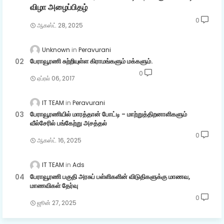
விழா அழைப்பிதழ்
0
ஆகஸ்ட் 28, 2025
Unknown
Peravurani
பேராவூரணி சுற்றியுள்ள கிராமங்களும் மக்களும்.
0
ஏப்ரல் 06, 2017
IT TEAM
Peravurani
பேராவூரணியில் மாரத்தான் போட்டி - மாற்றுத்திறனாளிகளும்
வீல்சேரில் பங்கேற்று அசத்தல்
0
ஆகஸ்ட் 16, 2025
IT TEAM
Ads
பேராவூரணி பகுதி அரசுப் பள்ளிகளின் விடுதிகளுக்கு மாணவ,
மாணவிகள் தேர்வு
0
ஜூன் 27, 2025