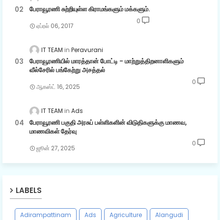
பேராவூரணி சுற்றியுள்ள கிராமங்களும் மக்களும்.
0
ஏப்ரல் 06, 2017
IT TEAM
Peravurani
பேராவூரணியில் மாரத்தான் போட்டி - மாற்றுத்திறனாளிகளும்
வீல்சேரில் பங்கேற்று அசத்தல்
0
ஆகஸ்ட் 16, 2025
IT TEAM
Ads
பேராவூரணி பகுதி அரசுப் பள்ளிகளின் விடுதிகளுக்கு மாணவ,
மாணவிகள் தேர்வு
0
ஜூன் 27, 2025
LABELS
Adirampattinam
Ads
Agriculture
Alangudi