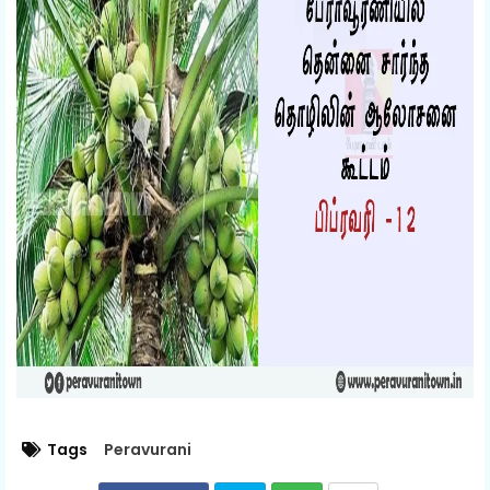
Tags
Peravurani