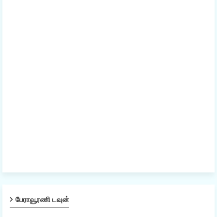
பேராவூரணி டவுன்