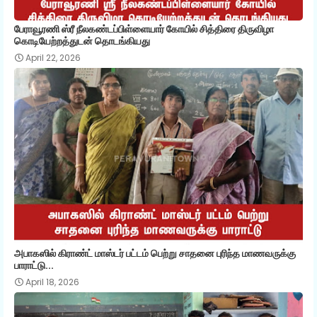
பேராவூரணி ஸ்ரீ நீலகண்டப்பிள்ளையார் கோயில் சித்திரை திருவிழா
கொடியேற்றத்துடன் தொடங்கியது
April 22, 2026
அபாகஸில் கிராண்ட் மாஸ்டர் பட்டம் பெற்று சாதனை புரிந்த மாணவருக்கு
பாராட்டு...
April 18, 2026