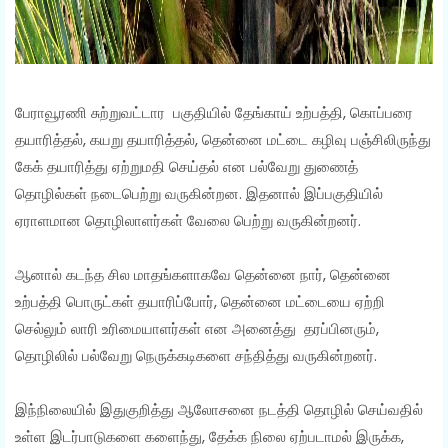
பேராவூரணி சுற்றுவட்டார பகுதியில் தேங்காய் உற்பத்தி, கொப்பரை
தயாரித்தல், கயறு தயாரித்தல், தென்னை மட்டை கழிவு பஞ்சிலிருந்து
கேக் தயாரித்து ஏற்றுமதி செய்தல் என பல்வேறு துணைத்
தொழில்கள் நடைபெற்று வருகின்றன. இதனால் இப்பகுதியில்
ஏராளமான தொழிலாளர்கள் வேலை பெற்று வருகின்றனர்.
ஆனால் கடந்த சில மாதங்களாகவே தென்னை நார், தென்னை
உற்பத்தி பொருட்கள் தயாரிப்போர், தென்னை மட்டையை ஏற்றி
செல்லும் லாரி உரிமையாளர்கள் என அனைத்து தரப்பினரும்,
தொழிலில் பல்வேறு நெருக்கடிகளை சந்தித்து வருகின்றனர்.
இந்நிலையில் இதுகுறித்து ஆலோசனை நடத்தி தொழில் செய்வதில்
உள்ள இடர்பாடுகளை களைந்து, தேக்க நிலை ஏற்படாமல் இருக்க,