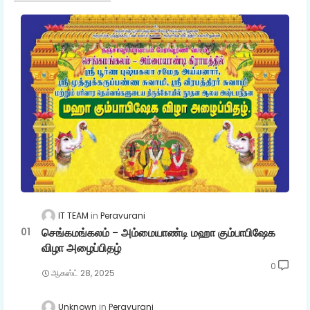
IT TEAM
Peravurani
செங்கமங்கலம் - அம்மையாண்டி மஹா கும்பாபிஷேக
விழா அழைப்பிதழ்
0
ஆகஸ்ட் 28, 2025
Unknown
Peravurani