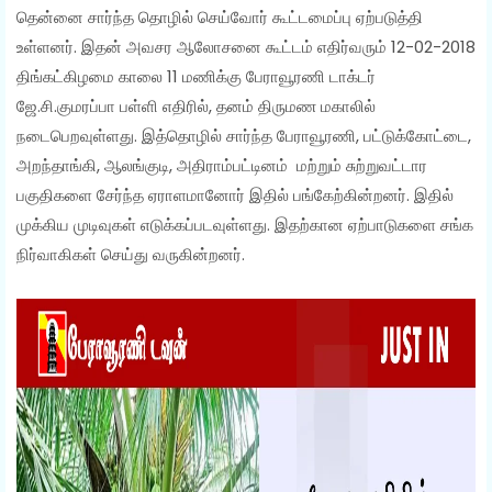
தென்னை சார்ந்த தொழில் செய்வோர் கூட்டமைப்பு ஏற்படுத்தி
உள்ளனர். இதன் அவசர ஆலோசனை கூட்டம் எதிர்வரும் 12-02-2018
திங்கட்கிழமை காலை 11 மணிக்கு பேராவூரணி டாக்டர்
ஜே.சி.குமரப்பா பள்ளி எதிரில், தனம் திருமண மகாலில்
நடைபெறவுள்ளது. இத்தொழில் சார்ந்த பேராவூரணி, பட்டுக்கோட்டை,
அறந்தாங்கி, ஆலங்குடி, அதிராம்பட்டினம் மற்றும் சுற்றுவட்டார
பகுதிகளை சேர்ந்த ஏராளமானோர் இதில் பங்கேற்கின்றனர். இதில்
முக்கிய முடிவுகள் எடுக்கப்படவுள்ளது. இதற்கான ஏற்பாடுகளை சங்க
நிர்வாகிகள் செய்து வருகின்றனர்.