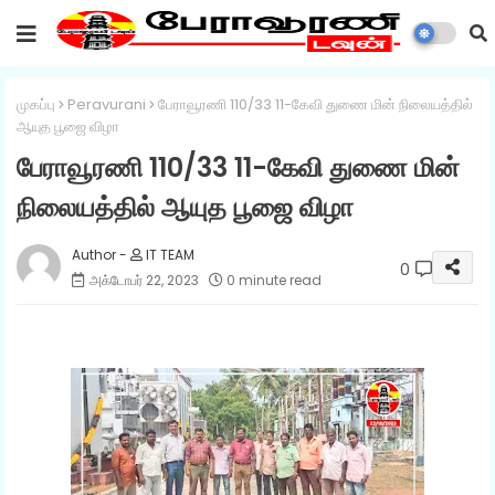
முகப்பு
Peravurani
பேராவூரணி 110/33 11-கேவி துணை மின் நிலையத்தில்
ஆயுத பூஜை விழா
பேராவூரணி 110/33 11-கேவி துணை மின்
நிலையத்தில் ஆயுத பூஜை விழா
IT TEAM
0
அக்டோபர் 22, 2023
0 minute read