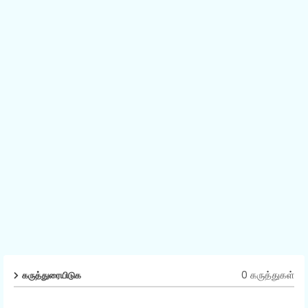
0 கருத்துகள்
கருத்துரையிடுக