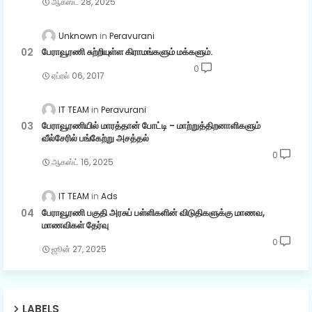
ஆகஸ்ட் 28, 2025
Unknown
Peravurani
பேராவூரணி சுற்றியுள்ள கிராமங்களும் மக்களும்.
0
ஏப்ரல் 06, 2017
IT TEAM
Peravurani
பேராவூரணியில் மாரத்தான் போட்டி - மாற்றுத்திறனாளிகளும்
வீல்சேரில் பங்கேற்று அசத்தல்
0
ஆகஸ்ட் 16, 2025
IT TEAM
Ads
பேராவூரணி பகுதி அரசுப் பள்ளிகளின் விடுதிகளுக்கு மாணவ,
மாணவிகள் தேர்வு
0
ஜூன் 27, 2025
LABELS