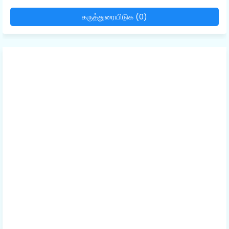
கருத்துரையிடுக (0)