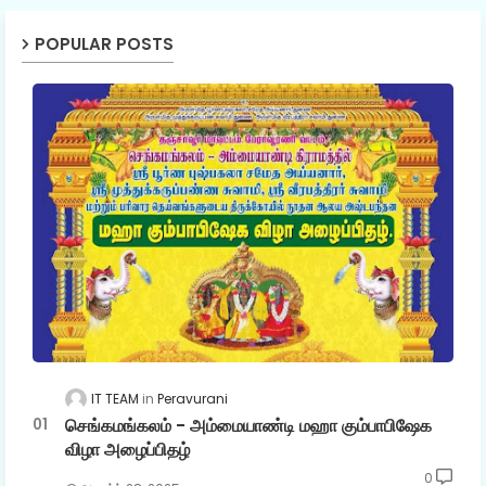
POPULAR POSTS
IT TEAM
Peravurani
செங்கமங்கலம் - அம்மையாண்டி மஹா கும்பாபிஷேக
விழா அழைப்பிதழ்
0