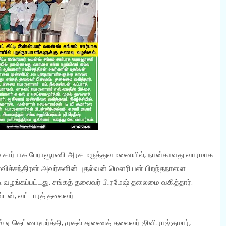
் சார்பாக பேராவூரணி அரசு மருத்துவமனையில், நான்காவது வாரமாக
் ரவிச்சந்திரன் அவர்களின் புதல்வன் மௌரியன் பிறந்தநாளை
 வழங்கப்பட்டது. சங்கத் தலைவர் பி.ரமேஷ் தலைமை வகித்தார்.
்டன், வட்டாரத் தலைவர்
 ஏ தெட்ணாமூர்த்தி, முதல் துணைத் தலைவர் ஜிவி.ராஜ்குமார்,