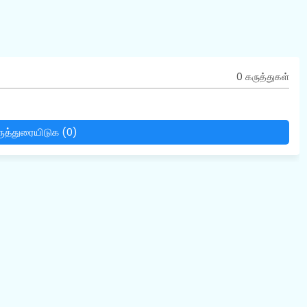
0 கருத்துகள்
ுத்துரையிடுக (0)