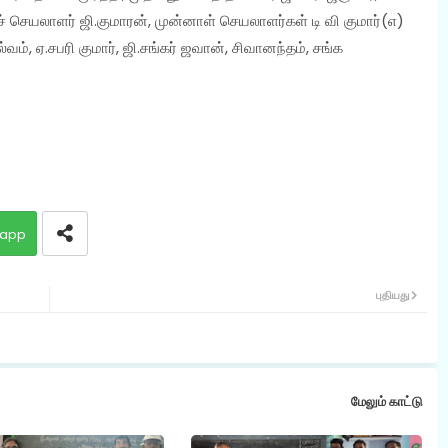
் செயலாளர் ஜி.குமாரன், முன்னாள் செயலாளர்கள் டி வி குமார்(எ)
ம், ஏ.சபரி குமார், ஜி.சங்கர் ஜவான், சிவானந்தம், சங்க
app
புதியது
மேலும் காட்டு