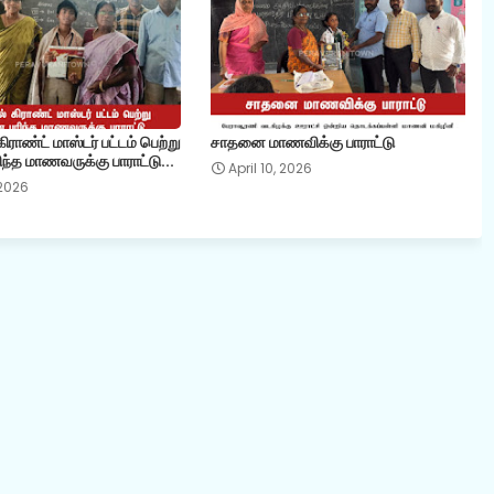
ராண்ட் மாஸ்டர் பட்டம் பெற்று
சாதனை மாணவிக்கு பாராட்டு
ந்த மாணவருக்கு பாராட்டு...
April 10, 2026
 2026