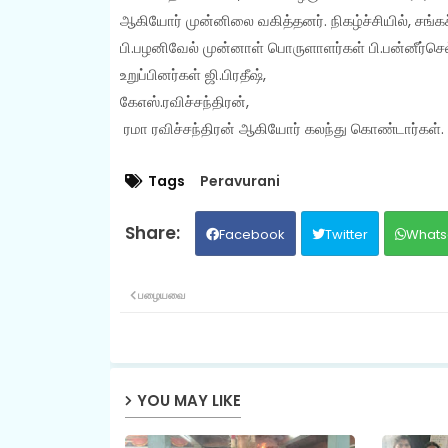
ஆகியோர் முன்னிலை வகித்தனர். நிகழ்ச்சியில், சங்கச
பி.பழனிவேல் முன்னாள் பொருளாளர்கள் பி.பன்னீர்செல்வ
உறுப்பினர்கள் ஜி.பிரதீஷ்,
கேஎஸ்.ரவிச்சந்திரன்,
ரமா ரவிச்சந்திரன் ஆகியோர் கலந்து கொண்டார்கள்.
Tags
Peravurani
Facebook
Twitter
Whats
பழையவை
YOU MAY LIKE