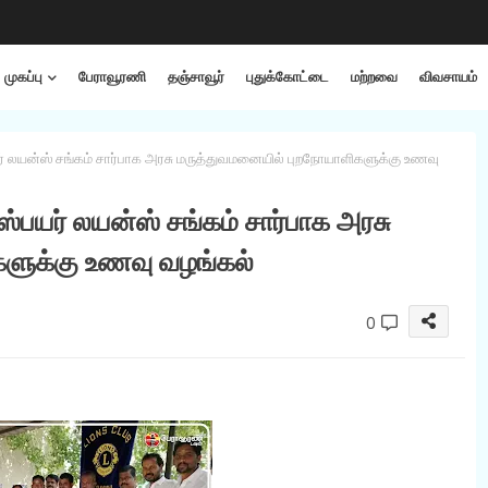
முகப்பு
பேராவூரணி
தஞ்சாவூர்
புதுக்கோட்டை
மற்றவை
விவசாயம்
் லயன்ஸ் சங்கம் சார்பாக அரசு மருத்துவமனையில் புறநோயாளிகளுக்கு உணவு
்பயர் லயன்ஸ் சங்கம் சார்பாக அரசு
ளுக்கு உணவு வழங்கல்
0