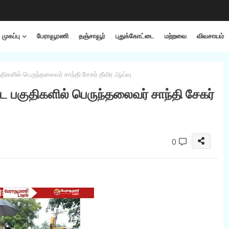
முகப்பு
பேராவூரணி
தஞ்சாவூர்
புதுக்கோட்டை
மற்றவை
விவசாயம்
ுதிகளில் பெருந்தலைவர் சாந்தி சேகர் தீவிர ஆய்வு
்ட பகுதிகளில் பெருந்தலைவர் சாந்தி சேகர்
0