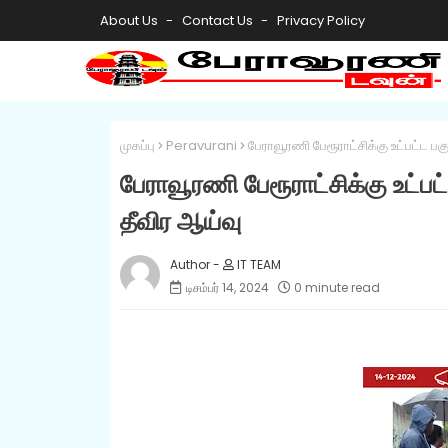
About Us
Contact Us
Privacy Policy
முகப்பு
Peravurani
பேராவூரணி பேரூராட்சிக்கு உட்பட்ட பக
பேராவூரணி பேரூராட்சிக்கு உட்பட
தீவிர ஆய்வு
IT TEAM
டிசம்பர் 14, 2024
0 minute read