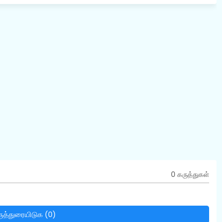
0 கருத்துகள்
ுத்துரையிடுக (0)