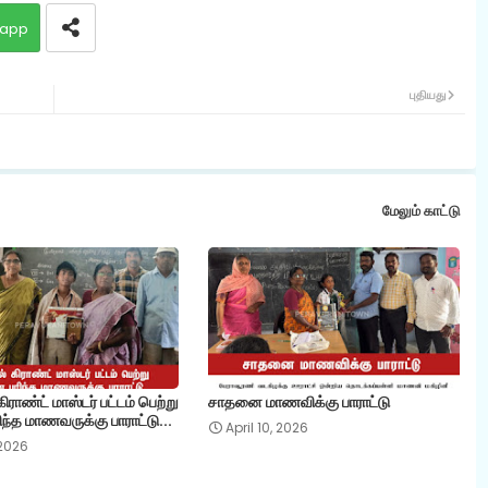
app
புதியது
மேலும் காட்டு
ராண்ட் மாஸ்டர் பட்டம் பெற்று
சாதனை மாணவிக்கு பாராட்டு
ந்த மாணவருக்கு பாராட்டு...
April 10, 2026
 2026