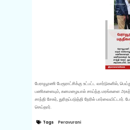
பேராவூரணி பேரூராட்சிக்கு உட்பட்ட வார்டுகளில், பெ
பணிகளையும், கனமழையால் சாய்ந்த மரங்களை அகற்று
சாந்தி சேகர், துரிதப்படுத்தி நேரில் பார்வையிட்டார
செய்தார்.
Tags
Peravurani