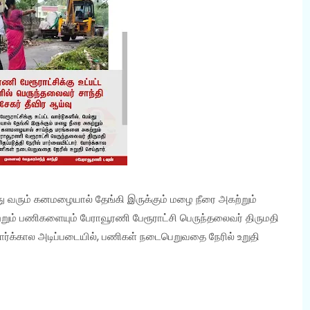
ய்து வரும் கனமழையால் தேங்கி இருக்கும் மழை நீரை அகற்றும்
ம் பணிகளையும் பேராவூரணி பேரூராட்சி பெருந்தலைவர் திருமதி
். போர்க்கால அடிப்படையில், பணிகள் நடைபெறுவதை நேரில் உறுதி